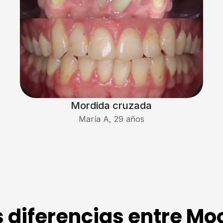
Mordida cruzada
María A, 29 años
s diferencias entre Mo