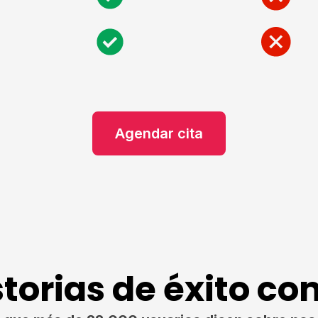
Agendar cita
torias de éxito c