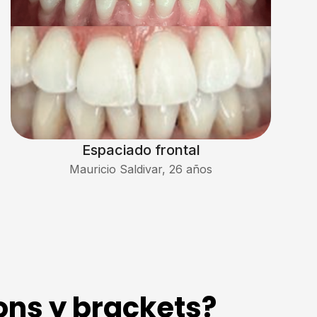
Espaciado frontal
Mauricio Saldivar, 26 años
ons y brackets?