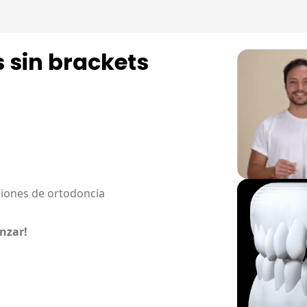
s sin brackets
ciones de ortodoncia
nzar!