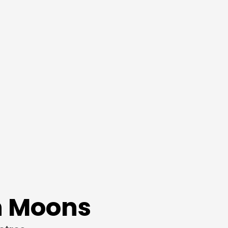
on Moons