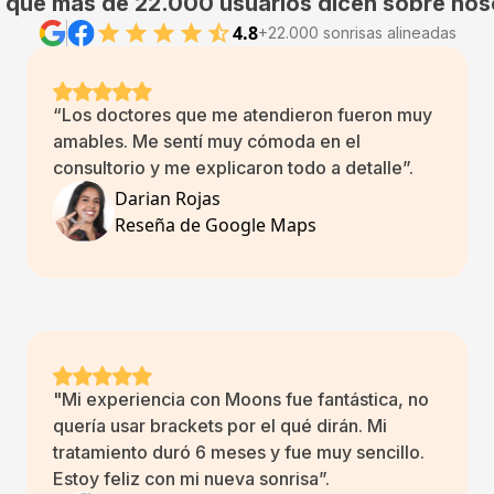
o que más de 22.000 usuarios dicen sobre nos
4.8
+22.000 sonrisas alineadas
“Los doctores que me atendieron fueron muy
amables. Me sentí muy cómoda en el
consultorio y me explicaron todo a detalle”.
Darian Rojas
Reseña de Google Maps
"Mi experiencia con Moons fue fantástica, no
quería usar brackets por el qué dirán. Mi
tratamiento duró 6 meses y fue muy sencillo.
Estoy feliz con mi nueva sonrisa”.