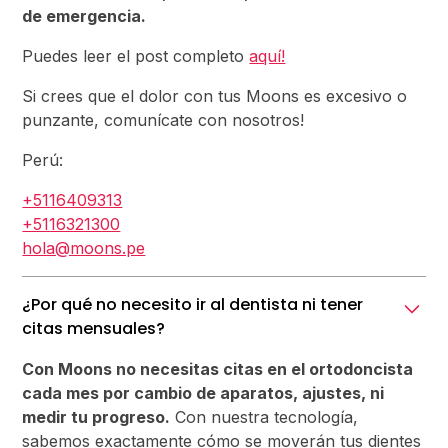
de emergencia.
Puedes leer el post completo
aquí!
Si crees que el dolor con tus Moons es excesivo o
punzante, comunícate con nosotros!
Perú:
+5116409313
+5116321300
hola@moons.pe
¿Por qué no necesito ir al dentista ni tener
citas mensuales?
Con Moons no necesitas citas en el ortodoncista
cada mes por cambio de aparatos, ajustes, ni
medir tu progreso.
Con nuestra tecnología,
sabemos exactamente cómo se moverán tus dientes