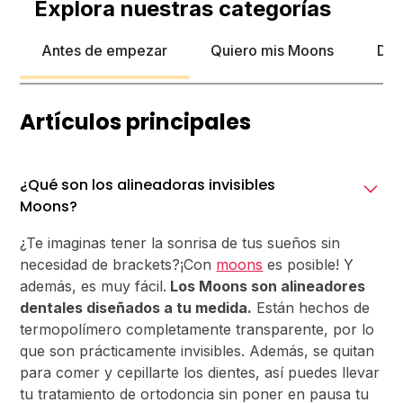
Explora nuestras categorías
Antes de empezar
Quiero mis Moons
Dia
Artículos principales
¿Qué son los alineadoras invisibles
Moons?
¿Te imaginas tener la sonrisa de tus sueños sin
necesidad de brackets?¡Con
moons
es posible! Y
además, es muy fácil.
Los Moons son alineadores
dentales diseñados a tu medida.
Están hechos de
termopolímero completamente transparente, por lo
que son prácticamente invisibles. Además, se quitan
para comer y cepillarte los dientes, así puedes llevar
tu tratamiento de ortodoncia sin poner en pausa tu