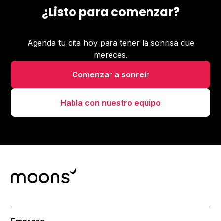
¿Listo para comenzar?
Agenda tu cita hoy para tener la sonrisa que
mereces.
Comenzar a sonreír
Habla con nuestro equipo
Empresa