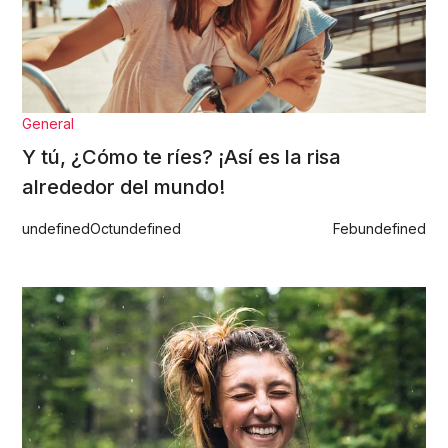
General
Y tú, ¿Cómo te ríes? ¡Así es la risa
alrededor del mundo!
undefined
Oct
undefined
Feb
undefined