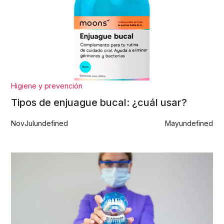
Higiene y prevención
Tipos de enjuague bucal: ¿cuál usar?
Nov
Jul
undefined
May
undefined