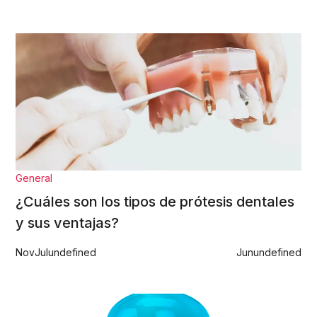
General
¿Cuáles son los tipos de prótesis dentales
y sus ventajas?
Nov
Jul
undefined
Jun
undefined