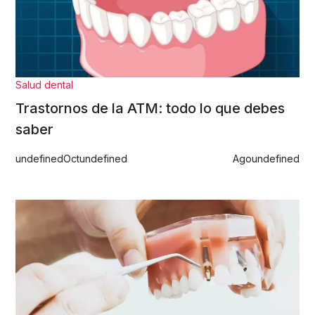
Salud dental
Trastornos de la ATM: todo lo que debes
saber
undefined
Oct
undefined
Ago
undefined