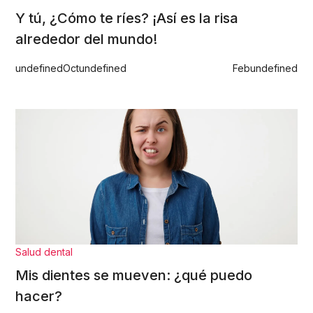
Y tú, ¿Cómo te ríes? ¡Así es la risa
alrededor del mundo!
undefined
Oct
undefined
Feb
undefined
Salud dental
Mis dientes se mueven: ¿qué puedo
hacer?