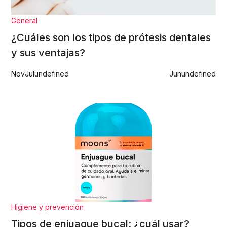
General
¿Cuáles son los tipos de prótesis dentales
y sus ventajas?
Nov
Jul
undefined
Jun
undefined
Higiene y prevención
Tipos de enjuague bucal: ¿cuál usar?