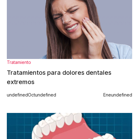
Tratamiento
Tratamientos para dolores dentales
extremos
undefined
Oct
undefined
Ene
undefined