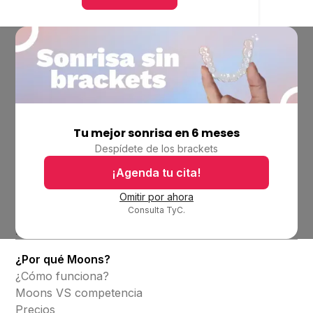
Tu mejor sonrisa en 6 meses
Empresa
Despídete de los brackets
Ubicaciones
Bolsa de trabajo
¡Agenda tu cita!
Blog
Omitir por ahora
Consulta TyC.
Productos
Alineadores invisibles
¿Por qué Moons?
¿Cómo funciona?
Moons VS competencia
Precios