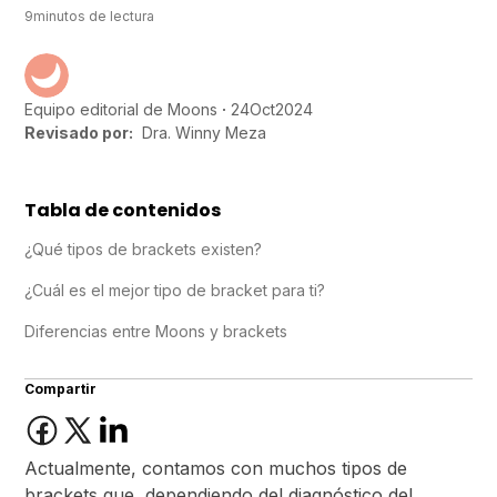
9
minutos de lectura
24
Oct
2024
Equipo editorial de Moons
Revisado por:
Dra. Winny Meza
Tabla de contenidos
¿Qué tipos de brackets existen?
¿Cuál es el mejor tipo de bracket para ti?
Diferencias entre Moons y brackets
Compartir
Actualmente, contamos con muchos tipos de
brackets que, dependiendo del diagnóstico del