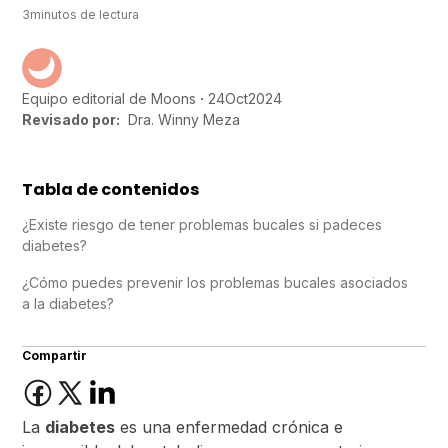
3
minutos de lectura
24
Oct
2024
Equipo editorial de Moons
Revisado por:
Dra. Winny Meza
Tabla de contenidos
¿Existe riesgo de tener problemas bucales si padeces
diabetes?
¿Cómo puedes prevenir los problemas bucales asociados
a la diabetes?
Compartir
La
diabetes
es una enfermedad crónica e