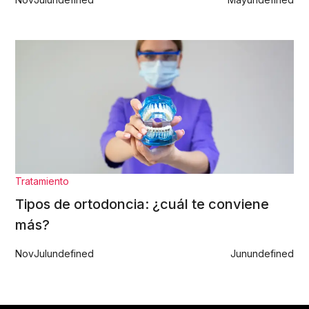
Tratamiento
Tipos de ortodoncia: ¿cuál te conviene
más?
Nov
Jul
undefined
Jun
undefined