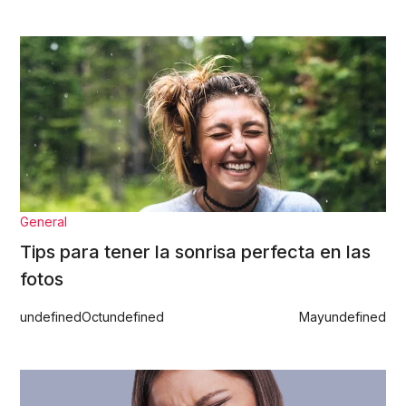
General
Tips para tener la sonrisa perfecta en las
fotos
undefined
Oct
undefined
May
undefined