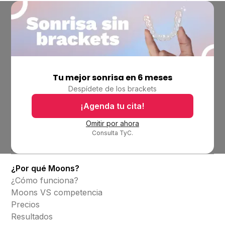
Tu mejor sonrisa en 6 meses
Empresa
Despídete de los brackets
Ubicaciones
Bolsa de trabajo
¡Agenda tu cita!
Blog
Omitir por ahora
Consulta TyC.
Productos
Alineadores invisibles
¿Por qué Moons?
¿Cómo funciona?
Moons VS competencia
Precios
Resultados