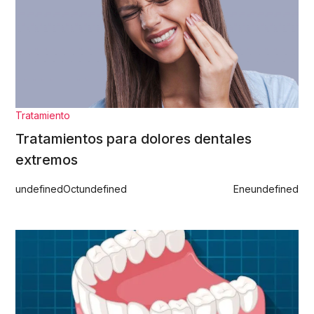
Tratamiento
Tratamientos para dolores dentales
extremos
undefined
Oct
undefined
Ene
undefined