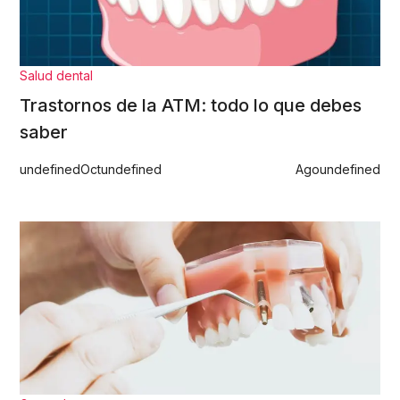
Salud dental
Trastornos de la ATM: todo lo que debes
saber
undefined
Oct
undefined
Ago
undefined