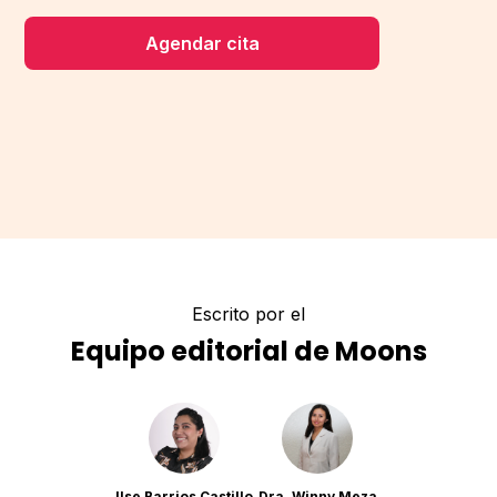
Agendar cita
Escrito por el
Equipo editorial de Moons
Ilse Barrios Castillo
Dra. Winny Meza