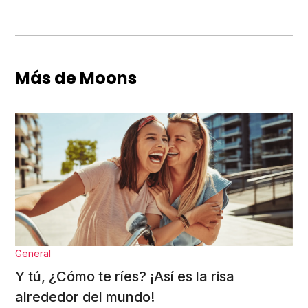
Más de Moons
General
Y tú, ¿Cómo te ríes? ¡Así es la risa
alrededor del mundo!