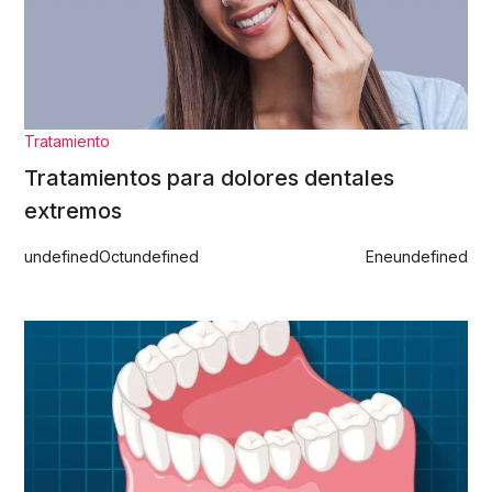
Tratamiento
Tratamientos para dolores dentales
extremos
undefined
Oct
undefined
Ene
undefined