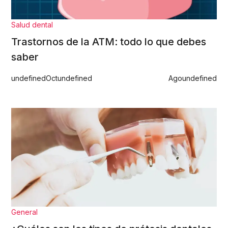
Salud dental
Trastornos de la ATM: todo lo que debes
saber
undefined
Oct
undefined
Ago
undefined
General