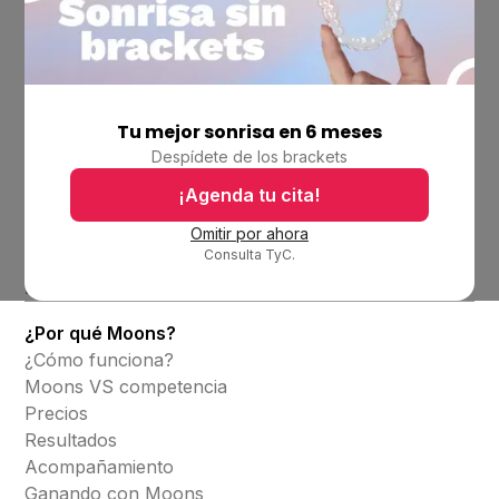
Tu mejor sonrisa en 6 meses
Empresa
Despídete de los brackets
Ubicaciones
Bolsa de trabajo
¡Agenda tu cita!
Blog
Omitir por ahora
Consulta TyC.
Productos
Alineadores invisibles
¿Por qué Moons?
¿Cómo funciona?
Moons VS competencia
Precios
Resultados
Acompañamiento
Ganando con Moons