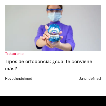
Tratamiento
Tipos de ortodoncia: ¿cuál te conviene
más?
Nov
Jul
undefined
Jun
undefined