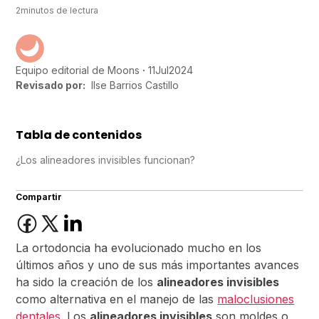
2
minutos de lectura
11
Jul
2024
Equipo editorial de Moons
Revisado por:
Ilse Barrios Castillo
Tabla de contenidos
¿Los alineadores invisibles funcionan?
Compartir
La ortodoncia ha evolucionado mucho en los
últimos años y uno de sus más importantes avances
ha sido la creación de los
alineadores invisibles
como alternativa en el manejo de las
maloclusiones
dentales
. Los
alineadores invisibles
son moldes o