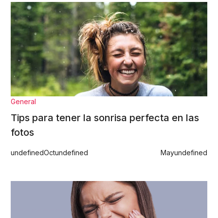
General
Tips para tener la sonrisa perfecta en las
fotos
undefined
Oct
undefined
May
undefined