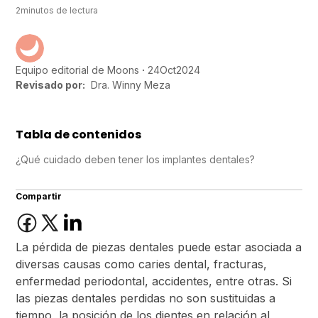
2
minutos de lectura
24
Oct
2024
Equipo editorial de Moons
Revisado por:
Dra. Winny Meza
Tabla de contenidos
¿Qué cuidado deben tener los implantes dentales?
Compartir
La pérdida de piezas dentales puede estar asociada a
diversas causas como caries dental, fracturas,
enfermedad periodontal, accidentes, entre otras. Si
las piezas dentales perdidas no son sustituidas a
tiempo, la posición de los dientes en relación al