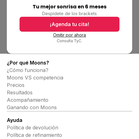
Tu mejor sonrisa en 6 meses
Empresa
Despídete de los brackets
Ubicaciones
Bolsa de trabajo
¡Agenda tu cita!
Blog
Omitir por ahora
Consulta TyC.
Productos
Alineadores invisibles
¿Por qué Moons?
¿Cómo funciona?
Moons VS competencia
Precios
Resultados
Acompañamiento
Ganando con Moons
Ayuda
Política de devolución
Política de refinamiento