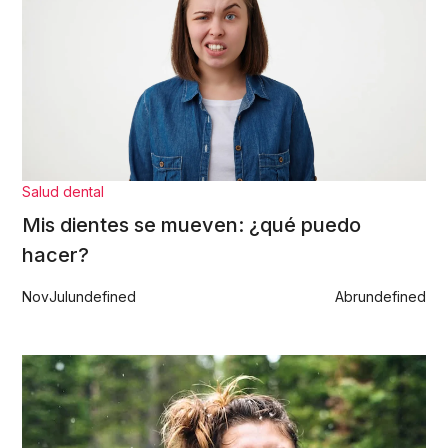
Salud dental
Mis dientes se mueven: ¿qué puedo
hacer?
Nov
Jul
undefined
Abr
undefined