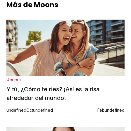
Más de Moons
General
Y tú, ¿Cómo te ríes? ¡Así es la risa
alrededor del mundo!
undefined
Oct
undefined
Feb
undefined