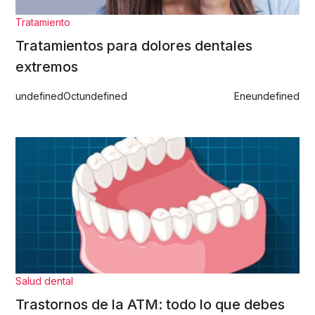
Tratamiento
Tratamientos para dolores dentales
extremos
undefined
Oct
undefined
Ene
undefined
Salud dental
Trastornos de la ATM: todo lo que debes