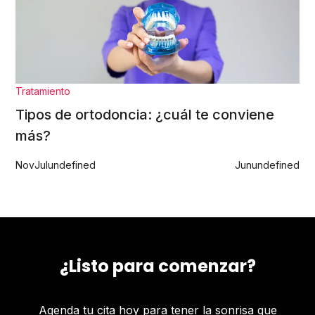
Tratamiento
Tipos de ortodoncia: ¿cuál te conviene
más?
Nov
Jul
undefined
Jun
undefined
¿Listo para comenzar?
Agenda tu cita hoy para tener la sonrisa que