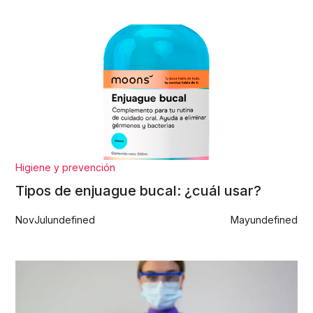
Higiene y prevención
Tipos de enjuague bucal: ¿cuál usar?
Nov
Jul
undefined
May
undefined