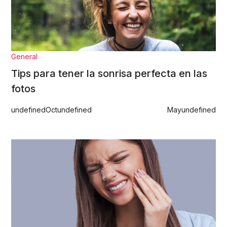
General
Tips para tener la sonrisa perfecta en las
fotos
undefined
Oct
undefined
May
undefined