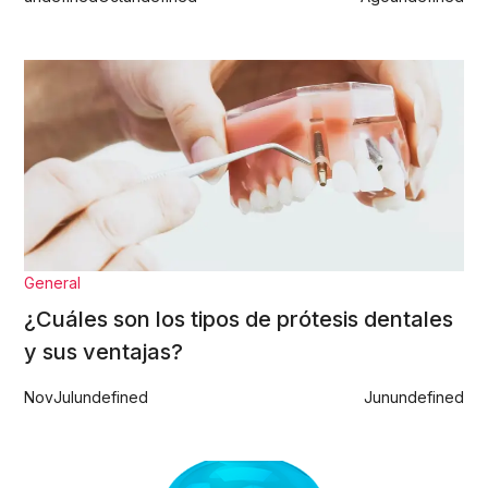
General
¿Cuáles son los tipos de prótesis dentales
y sus ventajas?
Nov
Jul
undefined
Jun
undefined