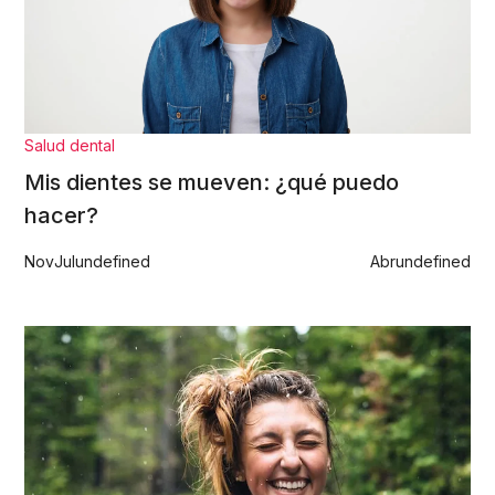
Salud dental
Mis dientes se mueven: ¿qué puedo
hacer?
Nov
Jul
undefined
Abr
undefined