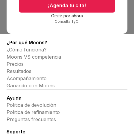
Bolsa de trabajo
¡Agenda tu cita!
Blog
Omitir por ahora
Consulta TyC.
Productos
Alineadores invisibles
¿Por qué Moons?
¿Cómo funciona?
Moons VS competencia
Precios
Resultados
Acompañamiento
Ganando con Moons
Ayuda
Política de devolución
Política de refinamiento
Preguntas frecuentes
Soporte