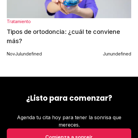
Tratamiento
Tipos de ortodoncia: ¿cuál te conviene
más?
Nov
Jul
undefined
Jun
undefined
¿Listo para comenzar?
Agenda tu cita hoy para tener la sonrisa que
mereces.
Comienza a sonreír