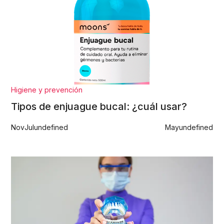
Higiene y prevención
Tipos de enjuague bucal: ¿cuál usar?
Nov
Jul
undefined
May
undefined