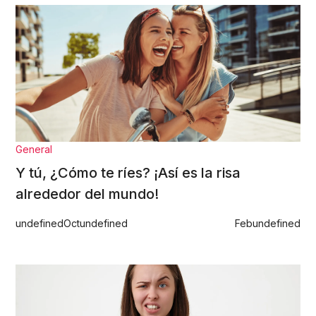
General
Y tú, ¿Cómo te ríes? ¡Así es la risa
alrededor del mundo!
undefined
Oct
undefined
Feb
undefined