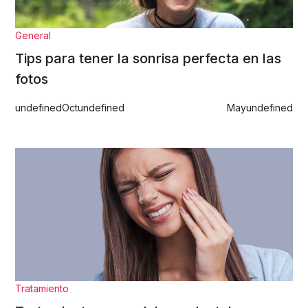
General
Tips para tener la sonrisa perfecta en las
fotos
undefined
Oct
undefined
May
undefined
Tratamiento