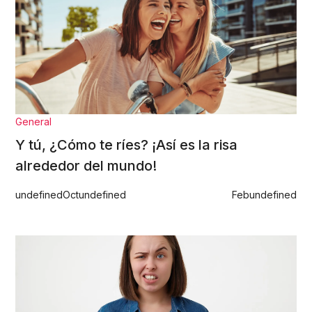
General
Y tú, ¿Cómo te ríes? ¡Así es la risa
alrededor del mundo!
undefined
Oct
undefined
Feb
undefined