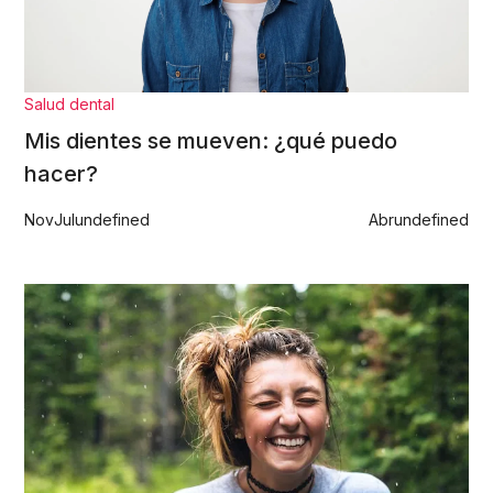
Salud dental
Mis dientes se mueven: ¿qué puedo
hacer?
Nov
Jul
undefined
Abr
undefined