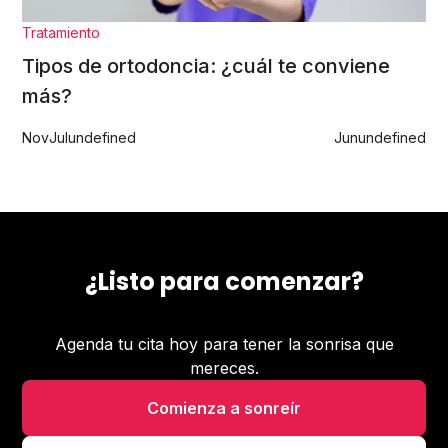
Tratamiento
Tipos de ortodoncia: ¿cuál te conviene
más?
Nov
Jul
undefined
Jun
undefined
¿Listo para comenzar?
Agenda tu cita hoy para tener la sonrisa que
mereces.
Comienza a sonreír