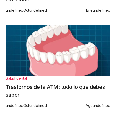
undefined
Oct
undefined
Ene
undefined
Salud dental
Trastornos de la ATM: todo lo que debes
saber
undefined
Oct
undefined
Ago
undefined