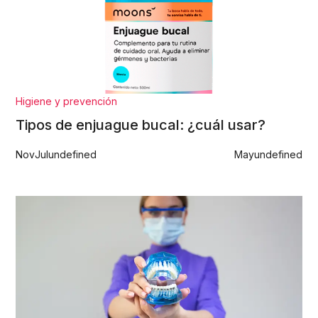
Higiene y prevención
Tipos de enjuague bucal: ¿cuál usar?
Nov
Jul
undefined
May
undefined