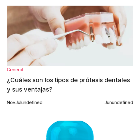
General
¿Cuáles son los tipos de prótesis dentales
y sus ventajas?
Nov
Jul
undefined
Jun
undefined