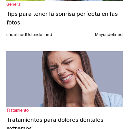
General
Tips para tener la sonrisa perfecta en las
fotos
undefined
Oct
undefined
May
undefined
Tratamiento
Tratamientos para dolores dentales
extremos