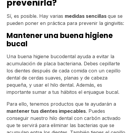
prevenirla?
Sí, es posible. Hay varias
medidas sencillas
que se
pueden poner en práctica para prevenir la gingivitis:
Mantener una buena higiene
bucal
Una buena higiene bucodental ayuda a evitar la
acumulación de placa bacteriana. Debes cepillarte
los dientes después de cada comida con un cepillo
dental de cerdas suaves, planas y de cabeza
pequeña, y usar el hilo dental. Además, es
importante sumar a tus hábitos el enjuague bucal.
Para ello, tenemos productos que te ayudarán a
mantener tus dientes impecables
. Puedes
conseguir nuestro hilo dental con carbón activado
que te servirá para eliminar las bacterias que se
acumulan entre los dientes. También tienes el cepillo