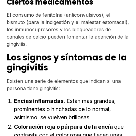
Ciertos medicamentos
El consumo de fenitoína (anticonvulsivos), el
bismuto (para la indigestión y el malestar estomacal),
los inmunosupresores y los bloqueadores de
canales de calcio pueden fomentar la aparición de la
gingivitis.
Los signos y síntomas de la
gingivitis
Existen una serie de elementos que indican si una
persona tiene gingivitis:
Encías inflamadas.
Están más grandes,
prominentes o hinchadas de lo normal,
asimismo, se vuelven brillosas.
Coloración roja o púrpura de la encía
que
contrasta con el color rosa que tienen unas