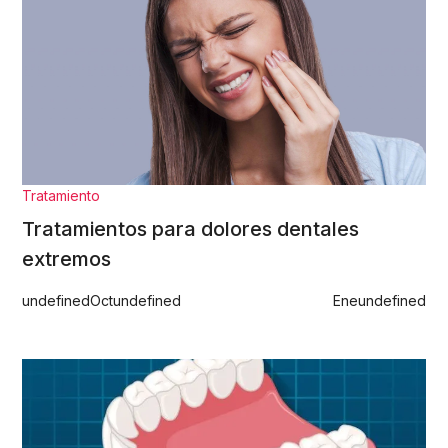
Tratamiento
Tratamientos para dolores dentales
extremos
undefined
Oct
undefined
Ene
undefined