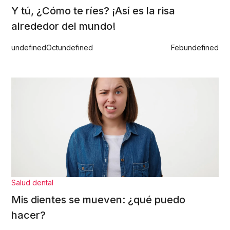
Y tú, ¿Cómo te ríes? ¡Así es la risa
alrededor del mundo!
undefined
Oct
undefined
Feb
undefined
Salud dental
Mis dientes se mueven: ¿qué puedo
hacer?