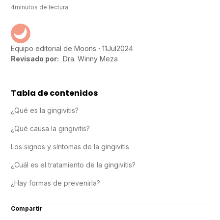
4
minutos de lectura
11
Jul
2024
Equipo editorial de Moons
Revisado por:
Dra. Winny Meza
Tabla de contenidos
¿Qué es la gingivitis?
¿Qué causa la gingivitis?
Los signos y síntomas de la gingivitis
¿Cuál es el tratamiento de la gingivitis?
¿Hay formas de prevenirla?
Compartir