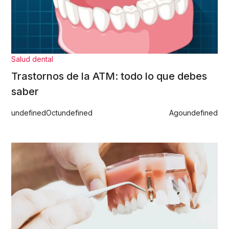
Salud dental
Trastornos de la ATM: todo lo que debes
saber
undefined
Oct
undefined
Ago
undefined