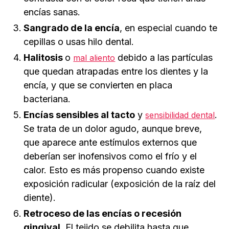
encías sanas.
Sangrado de la encía
, en especial cuando te
cepillas o usas hilo dental.
Halitosis
o
debido a las partículas
mal aliento
que quedan atrapadas entre los dientes y la
encía, y que se convierten en placa
bacteriana.
Encías sensibles al tacto
y
.
sensibilidad dental
Se trata de un dolor agudo, aunque breve,
que aparece ante estímulos externos que
deberían ser inofensivos como el frío y el
calor. Esto es más propenso cuando existe
exposición radicular (exposición de la raíz del
diente).
Retroceso de las encías o recesión
gingival.
El tejido se debilita hasta que