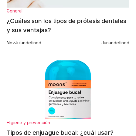
General
¿Cuáles son los tipos de prótesis dentales
y sus ventajas?
Nov
Jul
undefined
Jun
undefined
Higiene y prevención
Tipos de enjuague bucal: ¿cuál usar?