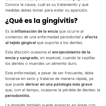
Conoce la causa, cuál es su tratamiento y qué
medidas debes tomar para evitar su aparición.
¿Qué es la gingivitis?
Es la
inflamación de la encía
que ocurre al
comienzo de una enfermedad periodontal y
afecta
al tejido gingival
que soporta a los dientes.
Esta afección ocasiona el
enrojecimiento de la
encía y sangrado
, en especial, cuando te cepillas
los dientes o muerdes un alimento duro.
Esta enfermedad, a pesar de ser frecuente, debe
tomarse en serio y tratarse de manera rápida, ya
que puede
derivar en una patología más grave
que, con el tiempo, ocasione la pérdida de dientes: la
periodontitis
.
La gingivitis también puede aparecer en áreas con