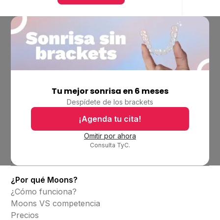
Tu mejor sonrisa en 6 meses
Empresa
Despídete de los brackets
Ubicaciones
Bolsa de trabajo
¡Agenda tu cita!
Blog
Omitir por ahora
Consulta TyC.
Productos
Alineadores invisibles
¿Por qué Moons?
¿Cómo funciona?
Moons VS competencia
Precios