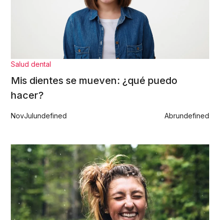
Salud dental
Mis dientes se mueven: ¿qué puedo
hacer?
Nov
Jul
undefined
Abr
undefined