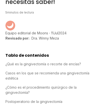
necesitas saber!
5
minutos de lectura
11
Jul
2024
Equipo editorial de Moons
Revisado por:
Dra. Winny Meza
Tabla de contenidos
¿Qué es la gingivectomía o recorte de encías?
Casos en los que se recomienda una gingivectomía
estética
¿Cómo es el procedimiento quirúrgico de la
gingivectomía?
Postoperatorio de la gingivectomía