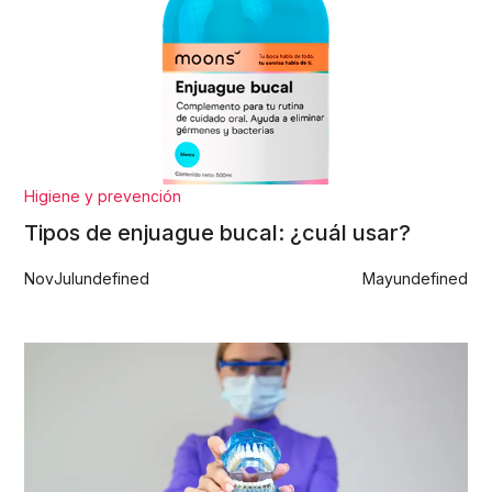
Higiene y prevención
Tipos de enjuague bucal: ¿cuál usar?
Nov
Jul
undefined
May
undefined