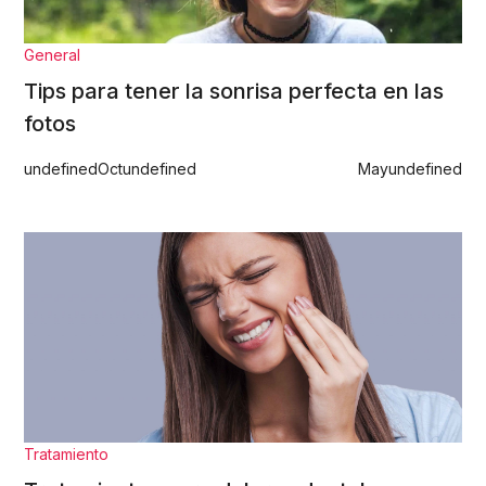
General
Tips para tener la sonrisa perfecta en las
fotos
undefined
Oct
undefined
May
undefined
Tratamiento