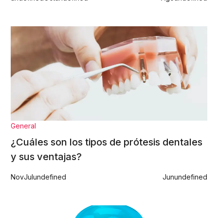
General
¿Cuáles son los tipos de prótesis dentales
y sus ventajas?
Nov
Jul
undefined
Jun
undefined