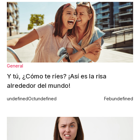
General
Y tú, ¿Cómo te ríes? ¡Así es la risa
alrededor del mundo!
undefined
Oct
undefined
Feb
undefined