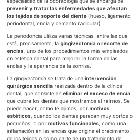
especialidad de la odontología que se encarga de
prevenir y tratar las enfermedades que afectan
los tejidos de soporte del diente
(hueso, ligamento
periodontal, encía y cemento radicular).
La periodoncia utiliza varias técnicas, entre las que
está, precisamente, la
gingivectomía o recorte de
encías
, uno de los procedimientos más empleados
en estética dental para mejorar la forma de las
encías y la apariencia de la sonrisa.
La gingivectomía se trata de una
intervención
quirúrgica sencilla
realizada dentro de la clínica
dental, que consiste en
eliminar el exceso de encía
que cubre los dientes que mostramos al reírnos. Se
puede hacer, como te dijimos, por
motivos
estéticos
, cuando los dientes parecen muy cortos o
pequeños, o por
motivos funcionales
, como una
inflamación en las encías que origina el crecimiento
de los tejidos o como parte de un tratamiento de