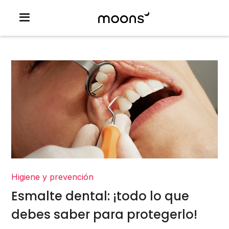
Higiene y prevención
Esmalte dental: ¡todo lo que
debes saber para protegerlo!