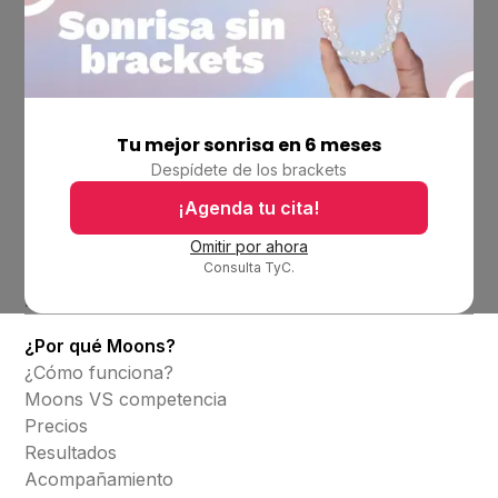
Tu mejor sonrisa en 6 meses
Empresa
Despídete de los brackets
Ubicaciones
Bolsa de trabajo
¡Agenda tu cita!
Blog
Omitir por ahora
Consulta TyC.
Productos
Alineadores invisibles
¿Por qué Moons?
¿Cómo funciona?
Moons VS competencia
Precios
Resultados
Acompañamiento