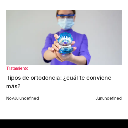
Tratamiento
Tipos de ortodoncia: ¿cuál te conviene
más?
Nov
Jul
undefined
Jun
undefined