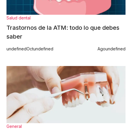
Salud dental
Trastornos de la ATM: todo lo que debes
saber
undefined
Oct
undefined
Ago
undefined
General