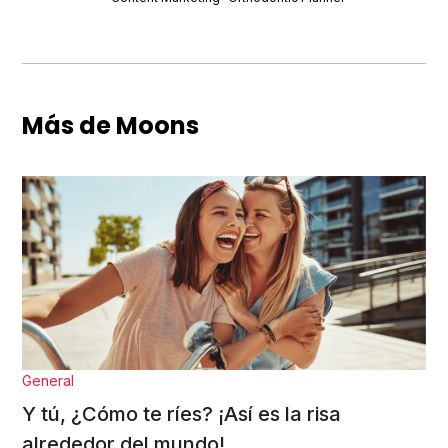
Más de Moons
General
Y tú, ¿Cómo te ríes? ¡Así es la risa
alrededor del mundo!