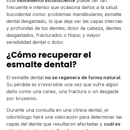
Este
movimiento inconsciente
puede ser tan
frecuente e intenso que ocasiona daños a la salud
bucodental como: problemas mandibulares; esmalte
dental desgastado, lo que deja ver las capas internas
y profundas de los dientes; dolor de cabeza, dientes
desgastados, fracturados o flojos; y mayor
sensibilidad dental o dolor.
¿Cómo recuperar el
esmalte dental?
El esmalte dental
no se regenera de forma natural
.
Su pérdida es irreversible una vez que sufre algún
daño como una caries, una fractura o un desgaste
por bruxismo.
Durante una consulta en una clínica dental, el
odontólogo hará una valoración para determinar las
capas del diente que resultaron afectadas y
cuál es