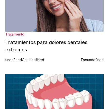
Tratamiento
Tratamientos para dolores dentales
extremos
undefined
Oct
undefined
Ene
undefined