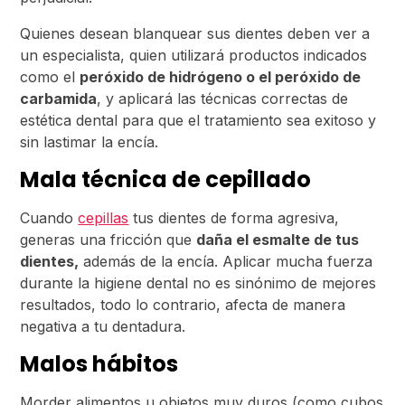
Quienes desean blanquear sus dientes deben ver a
un especialista, quien utilizará productos indicados
como el
peróxido de hidrógeno o el peróxido de
carbamida
, y aplicará las técnicas correctas de
estética dental para que el tratamiento sea exitoso y
sin lastimar la encía.
Mala técnica de cepillado
Cuando
cepillas
tus dientes de forma agresiva,
generas una fricción que
daña el esmalte de tus
dientes,
además de la encía. Aplicar mucha fuerza
durante la higiene dental no es sinónimo de mejores
resultados, todo lo contrario, afecta de manera
negativa a tu dentadura.
Malos hábitos
Morder alimentos u objetos muy duros (como cubos