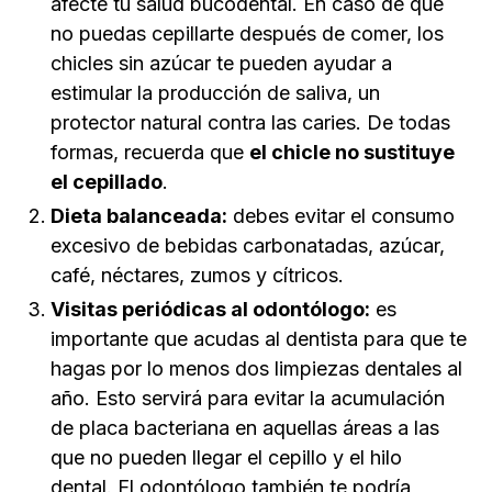
afecte tu salud bucodental. En caso de que
no puedas cepillarte después de comer, los
chicles sin azúcar te pueden ayudar a
estimular la producción de saliva, un
protector natural contra las caries. De todas
formas, recuerda que
el chicle no sustituye
el cepillado
.
Dieta balanceada:
debes evitar el consumo
excesivo de bebidas carbonatadas, azúcar,
café, néctares, zumos y cítricos.
Visitas periódicas al odontólogo:
es
importante que acudas al dentista para que te
hagas por lo menos dos limpiezas dentales al
año. Esto servirá para evitar la acumulación
de placa bacteriana en aquellas áreas a las
que no pueden llegar el cepillo y el hilo
dental. El odontólogo también te podría