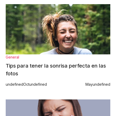
General
Tips para tener la sonrisa perfecta en las
fotos
undefined
Oct
undefined
May
undefined