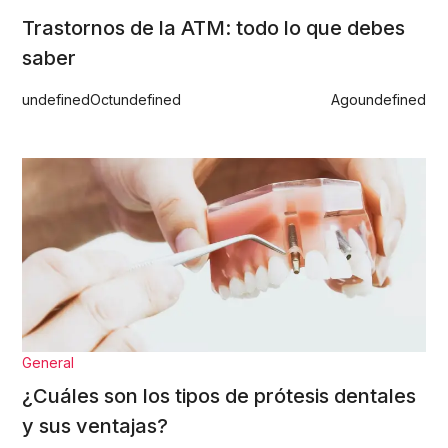
Trastornos de la ATM: todo lo que debes
saber
undefined
Oct
undefined
Ago
undefined
General
¿Cuáles son los tipos de prótesis dentales
y sus ventajas?