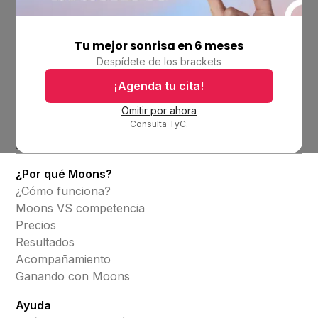
Tu mejor sonrisa en 6 meses
Empresa
Despídete de los brackets
Ubicaciones
Bolsa de trabajo
¡Agenda tu cita!
Blog
Omitir por ahora
Consulta TyC.
Productos
Alineadores invisibles
¿Por qué Moons?
¿Cómo funciona?
Moons VS competencia
Precios
Resultados
Acompañamiento
Ganando con Moons
Ayuda