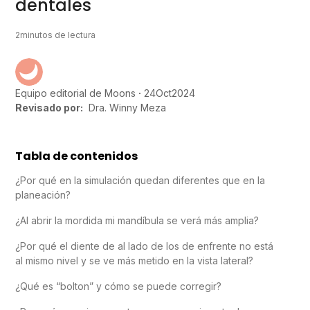
dentales
2
minutos de lectura
24
Oct
2024
Equipo editorial de Moons
Revisado por:
Dra. Winny Meza
Tabla de contenidos
¿Por qué en la simulación quedan diferentes que en la
planeación?
¿Al abrir la mordida mi mandíbula se verá más amplia?
¿Por qué el diente de al lado de los de enfrente no está
al mismo nivel y se ve más metido en la vista lateral?
¿Qué es “bolton” y cómo se puede corregir?