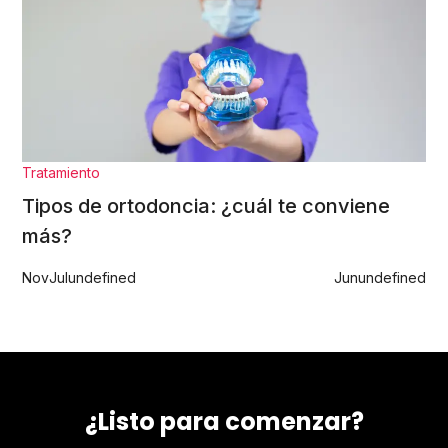
Tratamiento
Tipos de ortodoncia: ¿cuál te conviene
más?
Nov
Jul
undefined
Jun
undefined
¿Listo para comenzar?