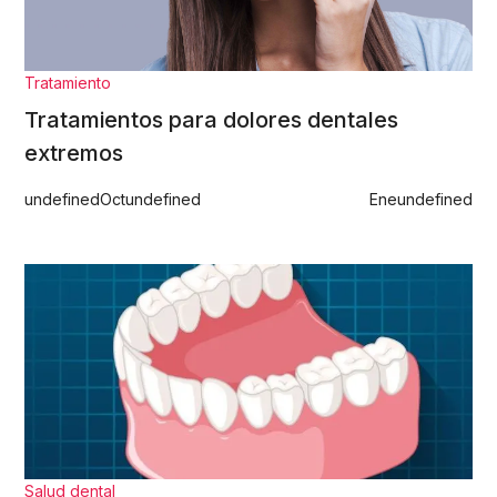
Tratamiento
Tratamientos para dolores dentales
extremos
undefined
Oct
undefined
Ene
undefined
Salud dental