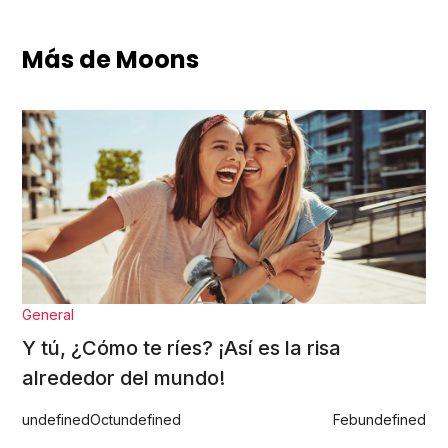
Más de Moons
General
Y tú, ¿Cómo te ríes? ¡Así es la risa
alrededor del mundo!
undefined
Oct
undefined
Feb
undefined