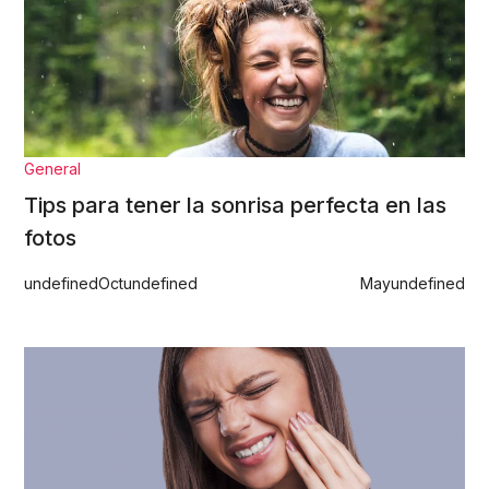
General
Tips para tener la sonrisa perfecta en las
fotos
undefined
Oct
undefined
May
undefined