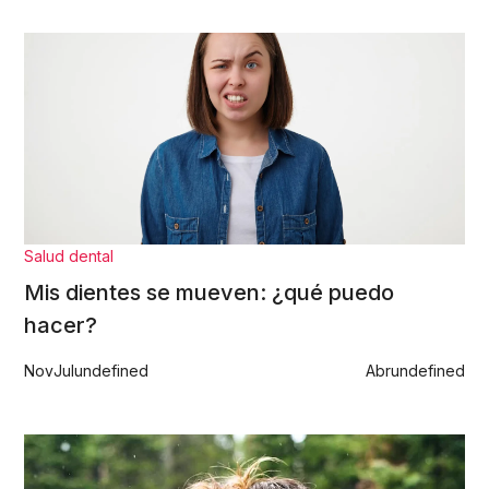
Salud dental
Mis dientes se mueven: ¿qué puedo
hacer?
Nov
Jul
undefined
Abr
undefined