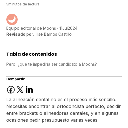
5
minutos de lectura
11
Jul
2024
Equipo editorial de Moons
Revisado por:
Ilse Barrios Castillo
Tabla de contenidos
Pero, ¿qué te impediría ser candidato a Moons?
Compartir
La alineación dental no es el proceso más sencillo.
Necesitas encontrar al ortodoncista perfecto, decidir
entre brackets o alineadores dentales, y en algunas
ocasiones pedir presupuesto varias veces.