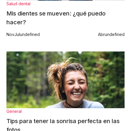
Salud dental
Mis dientes se mueven: ¿qué puedo
hacer?
Nov
Jul
undefined
Abr
undefined
General
Tips para tener la sonrisa perfecta en las
fotos