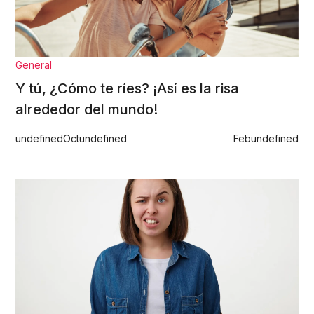
General
Y tú, ¿Cómo te ríes? ¡Así es la risa
alrededor del mundo!
undefined
Oct
undefined
Feb
undefined