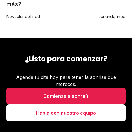
más?
Nov
Jul
undefined
Jun
undefined
¿Listo para comenzar?
Agenda tu cita hoy para tener la sonrisa que
mereces.
Comienza a sonreír
Habla con nuestro equipo