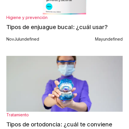
Higiene y prevención
Tipos de enjuague bucal: ¿cuál usar?
Nov
Jul
undefined
May
undefined
Tratamiento
Tipos de ortodoncia: ¿cuál te conviene