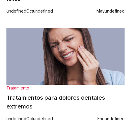
undefined
Oct
undefined
May
undefined
Tratamiento
Tratamientos para dolores dentales
extremos
undefined
Oct
undefined
Ene
undefined