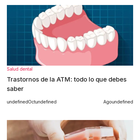
Salud dental
Trastornos de la ATM: todo lo que debes
saber
undefined
Oct
undefined
Ago
undefined