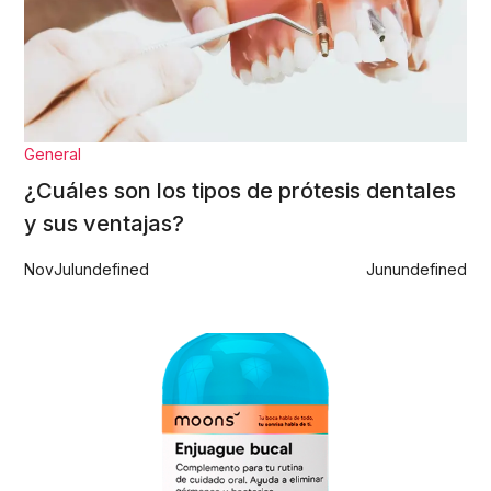
General
¿Cuáles son los tipos de prótesis dentales
y sus ventajas?
Nov
Jul
undefined
Jun
undefined