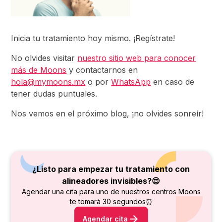
Inicia tu tratamiento hoy mismo. ¡Regístrate!
No olvides visitar
nuestro sitio web para conocer
más de Moons
y contactarnos en
hola@mymoons.mx
o por
WhatsApp
en caso de
tener dudas puntuales.
Nos vemos en el próximo blog, ¡no olvides sonreír!
¿Listo para empezar tu tratamiento con
alineadores invisibles?😍
Agendar una cita para uno de nuestros centros Moons
te tomará 30 segundos⏰
Agendar cita