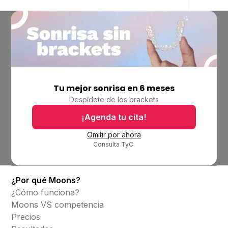
Tu mejor sonrisa en 6 meses
Empresa
Despídete de los brackets
Ubicaciones
Bolsa de trabajo
¡Agenda tu cita!
Blog
Omitir por ahora
Consulta TyC.
Productos
Alineadores invisibles
¿Por qué Moons?
¿Cómo funciona?
Moons VS competencia
Precios