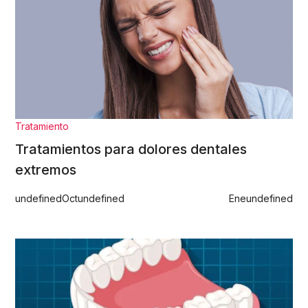
Tratamiento
Tratamientos para dolores dentales
extremos
undefined
Oct
undefined
Ene
undefined