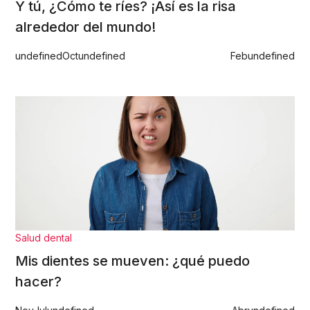
Y tú, ¿Cómo te ríes? ¡Así es la risa
alrededor del mundo!
undefined
Oct
undefined
Feb
undefined
Salud dental
Mis dientes se mueven: ¿qué puedo
hacer?