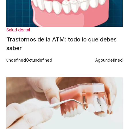
Salud dental
Trastornos de la ATM: todo lo que debes
saber
undefined
Oct
undefined
Ago
undefined