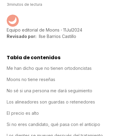
3
minutos de lectura
11
Jul
2024
Equipo editorial de Moons
Revisado por:
Ilse Barrios Castillo
Tabla de contenidos
Me han dicho que no tienen ortodoncistas
Moons no tiene reseñas
No sé si una persona me dará seguimiento
Los alineadores son guardas o retenedores
El precio es alto
Si no eres candidato, qué pasa con el anticipo
Los dientes se mueven después del tratamiento