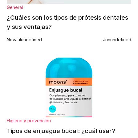
General
¿Cuáles son los tipos de prótesis dentales
y sus ventajas?
Nov
Jul
undefined
Jun
undefined
Higiene y prevención
Tipos de enjuague bucal: ¿cuál usar?