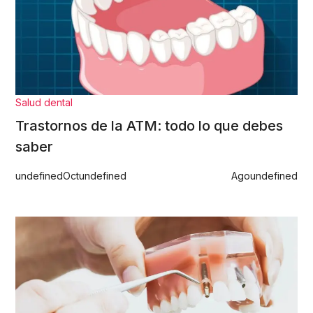
Salud dental
Trastornos de la ATM: todo lo que debes
saber
undefined
Oct
undefined
Ago
undefined