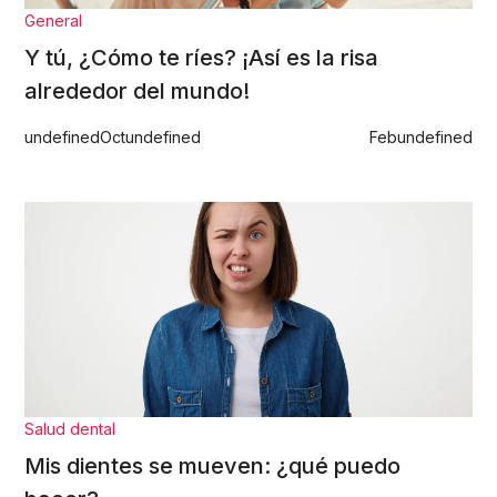
General
Y tú, ¿Cómo te ríes? ¡Así es la risa
alrededor del mundo!
undefined
Oct
undefined
Feb
undefined
Salud dental
Mis dientes se mueven: ¿qué puedo