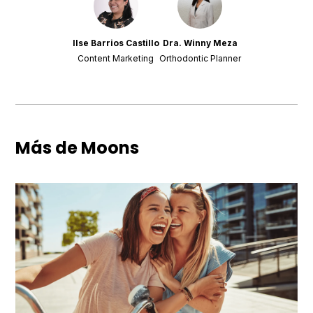
Ilse Barrios Castillo
Dra. Winny Meza
Content Marketing
Orthodontic Planner
Más de Moons