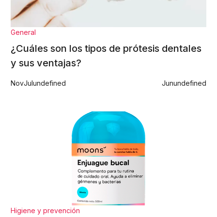
General
¿Cuáles son los tipos de prótesis dentales
y sus ventajas?
Nov
Jul
undefined
Jun
undefined
Higiene y prevención