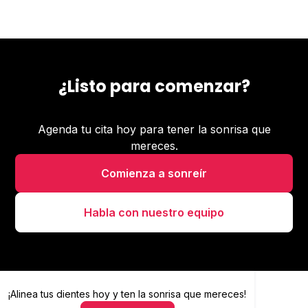
¿Listo para comenzar?
Agenda tu cita hoy para tener la sonrisa que
mereces.
Comienza a sonreír
Habla con nuestro equipo
¡Alinea tus dientes hoy y
Alinea tus dientes hoy y ten la sonrisa que mereces
ten la sonrisa que mereces!