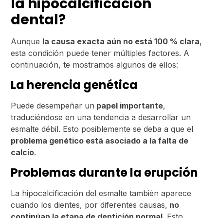
la hipocalcificación
dental?
Aunque
la causa exacta aún no está 100 % clara
,
esta condición puede tener múltiples factores. A
continuación, te mostramos algunos de ellos:
La herencia genética
Puede desempeñar un
papel importante
,
traduciéndose en una tendencia a desarrollar un
esmalte débil. Esto posiblemente se deba a que el
problema genético está asociado a la falta de
calcio
.
Problemas durante la erupción
La hipocalcificación del esmalte también aparece
cuando los dientes, por diferentes causas,
no
continúan la etapa de dentición normal
. Esto