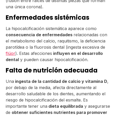
(fusión entre raíces de distintas piezas que forman
una única corona).
Enfermedades sistémicas
La hipocalcificación sistemática aparece como
consecuencia de enfermedades
relacionadas con
el metabolismo del calcio, raquitismo, la deficiencia
parotídea o la fluorosis dental (ingesta excesiva de
flúor
). Estas afecciones
influyen en el desarrollo
dental
y pueden causar hipocalcificación.
Falta de nutrición adecuada
Una
ingesta de la cantidad de calcio y vitamina D
,
por debajo de la media, afecta directamente al
desarrollo saludable de los dientes, aumentando el
riesgo de hipocalcificación del esmalte. Es
importante tener una
dieta equilibrada
y asegurarse
de
obtener suficientes nutrientes para promover