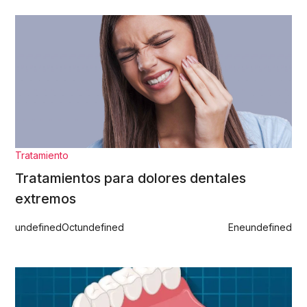
Tratamiento
Tratamientos para dolores dentales
extremos
undefined
Oct
undefined
Ene
undefined