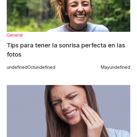
General
Tips para tener la sonrisa perfecta en las
fotos
undefined
Oct
undefined
May
undefined