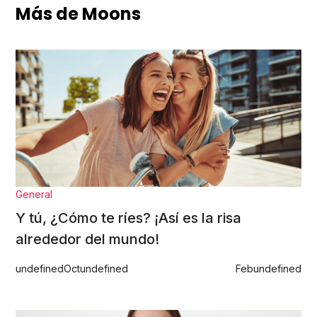
Más de Moons
General
Y tú, ¿Cómo te ríes? ¡Así es la risa
alrededor del mundo!
undefined
Oct
undefined
Feb
undefined