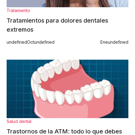
Tratamiento
Tratamientos para dolores dentales
extremos
undefined
Oct
undefined
Ene
undefined
Salud dental
Trastornos de la ATM: todo lo que debes