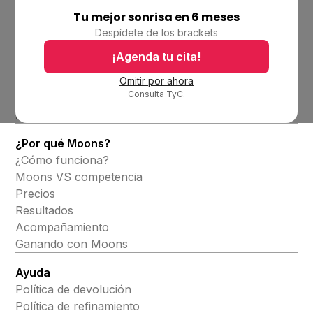
Tu mejor sonrisa en 6 meses
Empresa
Despídete de los brackets
Ubicaciones
Bolsa de trabajo
¡Agenda tu cita!
Blog
Omitir por ahora
Consulta TyC.
Productos
Alineadores invisibles
¿Por qué Moons?
¿Cómo funciona?
Moons VS competencia
Precios
Resultados
Acompañamiento
Ganando con Moons
Ayuda
Política de devolución
Política de refinamiento