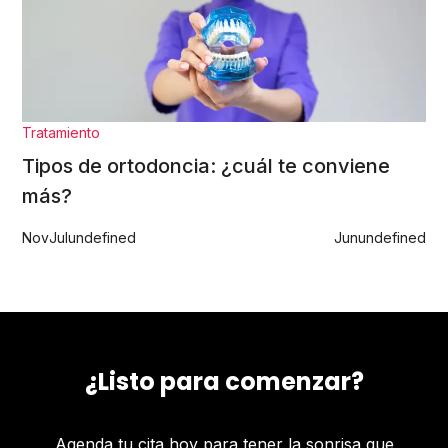
Tratamiento
Tipos de ortodoncia: ¿cuál te conviene
más?
Nov
Jul
undefined
Jun
undefined
¿Listo para comenzar?
Agenda tu cita hoy para tener la sonrisa que