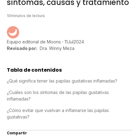
síntomas, causas y tratamiento
10
minutos de lectura
11
Jul
2024
Equipo editorial de Moons
Revisado por:
Dra. Winny Meza
Tabla de contenidos
¿Qué significa tener las papilas gustativas inflamadas?
¿Cuáles son los síntomas de las papilas gustativas
inflamadas?
¿Cómo evitar que vuelvan a inflamarse las papilas
gustativas?
Compartir