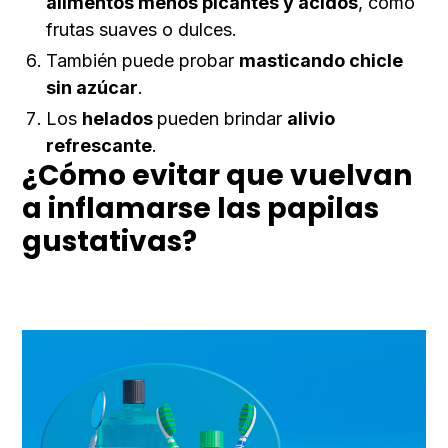
alimentos menos picantes y ácidos
, como
frutas suaves o dulces.
También puede probar
masticando chicle
sin azúcar
.
Los
helados
pueden brindar
alivio
refrescante
.
¿Cómo evitar que vuelvan
a inflamarse las papilas
gustativas?