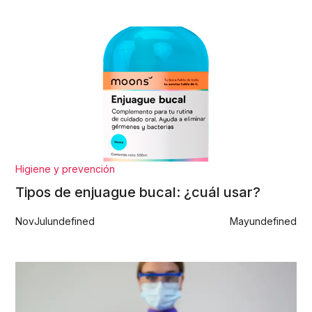
Higiene y prevención
Tipos de enjuague bucal: ¿cuál usar?
Nov
Jul
undefined
May
undefined