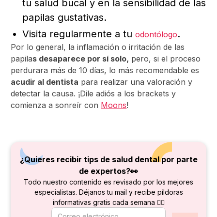
tu salud bucal y en la sensibilidad de las
papilas gustativas.
Visita regularmente a tu
.
odontólogo
Por lo general, la inflamación o irritación de las
papila
s desaparece por sí solo,
pero, si el proceso
perdurara más de 10 días, lo más recomendable es
acudir al dentista
para realizar una valoración y
detectar la causa. ¡Dile adiós a los brackets y
comienza a sonreír con
Moons
!
¿Quieres recibir tips de salud dental por parte
de
expertos?👀
Todo nuestro contenido es revisado por los mejores
especialistas. Déjanos tu mail y recibe píldoras
informativas gratis cada semana 👇🏻