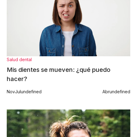
Salud dental
Mis dientes se mueven: ¿qué puedo
hacer?
Nov
Jul
undefined
Abr
undefined