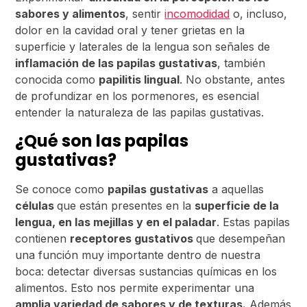
sabores y alimentos
, sentir
incomodidad
o, incluso,
dolor en la cavidad oral y tener grietas en la
superficie y laterales de la lengua son señales de
inflamación de las papilas gustativas
, también
conocida como
papilitis lingual
. No obstante, antes
de profundizar en los pormenores, es esencial
entender la naturaleza de las papilas gustativas.
¿Qué son las papilas
gustativas?
Se conoce como
papilas gustativas
a aquellas
células
que están presentes en la
superficie de la
lengua, en las mejillas y en el paladar
. Estas papilas
contienen
receptores gustativos
que desempeñan
una función muy importante dentro de nuestra
boca: detectar diversas sustancias químicas en los
alimentos. Esto nos permite experimentar una
amplia variedad de sabores y de texturas.
Además