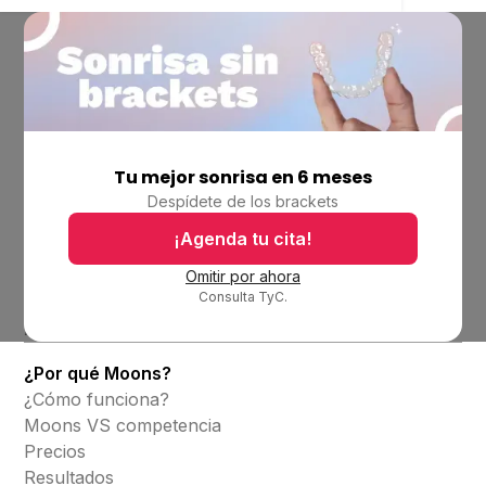
Tu mejor sonrisa en 6 meses
Empresa
Despídete de los brackets
Ubicaciones
Bolsa de trabajo
¡Agenda tu cita!
Blog
Omitir por ahora
Consulta TyC.
Productos
Alineadores invisibles
¿Por qué Moons?
¿Cómo funciona?
Moons VS competencia
Precios
Resultados