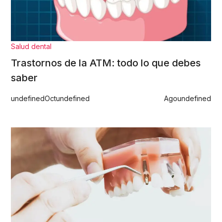
Salud dental
Trastornos de la ATM: todo lo que debes
saber
undefined
Oct
undefined
Ago
undefined