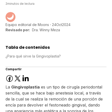
2
minutos de lectura
24
Oct
2024
Equipo editorial de Moons
Revisado por:
Dra. Winny Meza
Tabla de contenidos
¿Para qué sirve la Gingivoplastia?
Compartir
La
Gingivoplastia
es un tipo de cirugía periodontal
sencilla, que se hace bajo anestesia local, a través
de la cual se realiza la remoción de una porción de
encía para devolver el festoneado gingival, dando
una apariencia más estética a la sonrisa de los