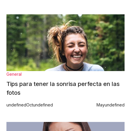
General
Tips para tener la sonrisa perfecta en las
fotos
undefined
Oct
undefined
May
undefined