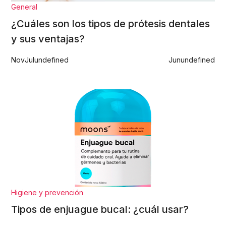
General
¿Cuáles son los tipos de prótesis dentales
y sus ventajas?
Nov
Jul
undefined
Jun
undefined
Higiene y prevención
Tipos de enjuague bucal: ¿cuál usar?