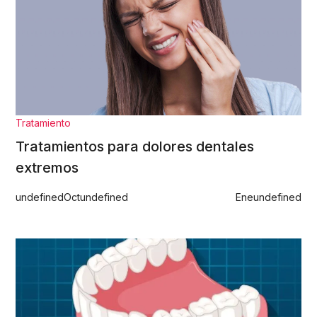
Tratamiento
Tratamientos para dolores dentales
extremos
undefined
Oct
undefined
Ene
undefined