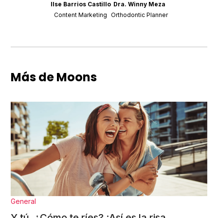
Ilse Barrios Castillo
Dra. Winny Meza
Content Marketing
Orthodontic Planner
Más de Moons
General
Y tú, ¿Cómo te ríes? ¡Así es la risa