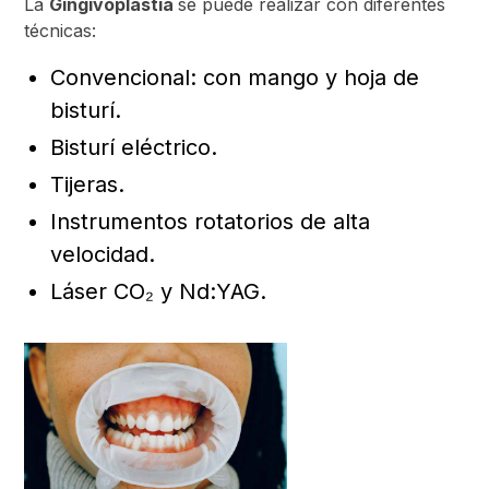
La
Gingivoplastia
se puede realizar con diferentes
técnicas:
Convencional: con mango y hoja de
bisturí.
Bisturí eléctrico.
Tijeras.
Instrumentos rotatorios de alta
velocidad.
Láser CO₂ y Nd:YAG.