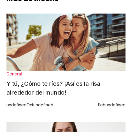
General
Y tú, ¿Cómo te ríes? ¡Así es la risa
alrededor del mundo!
undefined
Oct
undefined
Feb
undefined