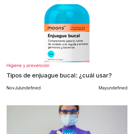
Higiene y prevención
Tipos de enjuague bucal: ¿cuál usar?
Nov
Jul
undefined
May
undefined