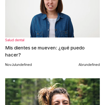
Salud dental
Mis dientes se mueven: ¿qué puedo
hacer?
Nov
Jul
undefined
Abr
undefined