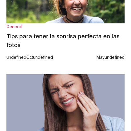
General
Tips para tener la sonrisa perfecta en las
fotos
undefined
Oct
undefined
May
undefined