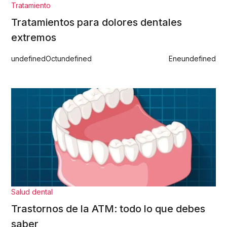
Tratamiento
Tratamientos para dolores dentales
extremos
undefined
Oct
undefined
Ene
undefined
Salud dental
Trastornos de la ATM: todo lo que debes
saber