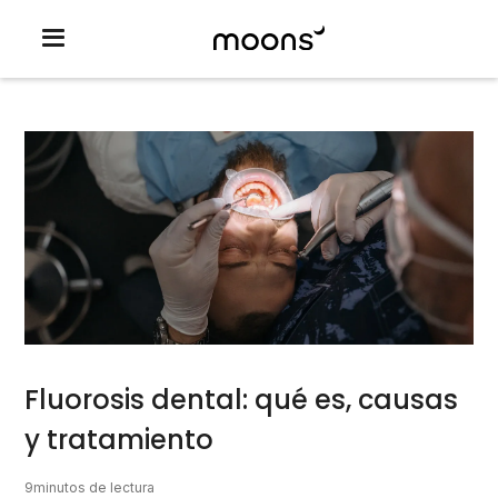
Fluorosis dental: qué es, causas
y tratamiento
9
minutos de lectura