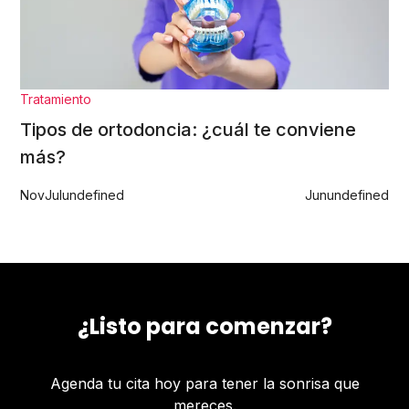
Tratamiento
Tipos de ortodoncia: ¿cuál te conviene
más?
Nov
Jul
undefined
Jun
undefined
¿Listo para comenzar?
Agenda tu cita hoy para tener la sonrisa que
mereces.