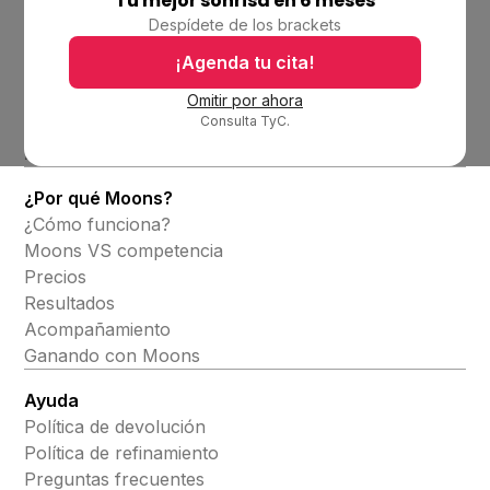
Tu mejor sonrisa en 6 meses
Empresa
Despídete de los brackets
Ubicaciones
Bolsa de trabajo
¡Agenda tu cita!
Blog
Omitir por ahora
Consulta TyC.
Productos
Alineadores invisibles
¿Por qué Moons?
¿Cómo funciona?
Moons VS competencia
Precios
Resultados
Acompañamiento
Ganando con Moons
Ayuda
Política de devolución
Política de refinamiento
Preguntas frecuentes