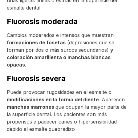
unas ligeras líneas o estrías en la superficie del
esmalte dental.
Fluorosis moderada
Cambios moderados e intensos que muestran
formaciones de fosetas
(depresiones que se
forman por dos o más surcos secundarios)
y
coloración amarillenta o manchas blancas
opacas
.
Fluorosis severa
Puede provocar rugosidades en el esmalte o
modificaciones en la forma del diente
. Aparecen
manchas marrones
que ocupan la mayor parte de
la superficie dental. Los pacientes son más
propensos a padecer caries o hipersensibilidad
debido al esmalte quebradizo