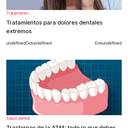
Tratamiento
Tratamientos para dolores dentales
extremos
undefined
Oct
undefined
Ene
undefined
Salud dental
Trastornos de la ATM: todo lo que debes