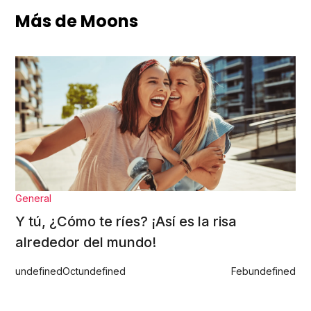
Más de Moons
General
Y tú, ¿Cómo te ríes? ¡Así es la risa
alrededor del mundo!
undefined
Oct
undefined
Feb
undefined