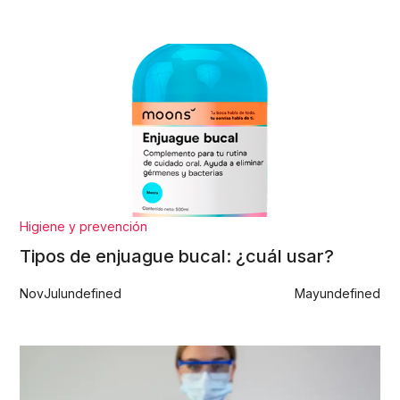
Higiene y prevención
Tipos de enjuague bucal: ¿cuál usar?
Nov
Jul
undefined
May
undefined