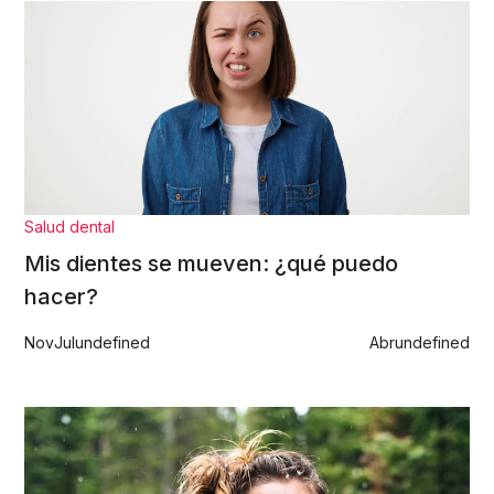
Salud dental
Mis dientes se mueven: ¿qué puedo
hacer?
Nov
Jul
undefined
Abr
undefined