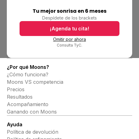
Tu mejor sonrisa en 6 meses
Empresa
Despídete de los brackets
Ubicaciones
Bolsa de trabajo
¡Agenda tu cita!
Blog
Omitir por ahora
Consulta TyC.
Productos
Alineadores invisibles
¿Por qué Moons?
¿Cómo funciona?
Moons VS competencia
Precios
Resultados
Acompañamiento
Ganando con Moons
Ayuda
Política de devolución