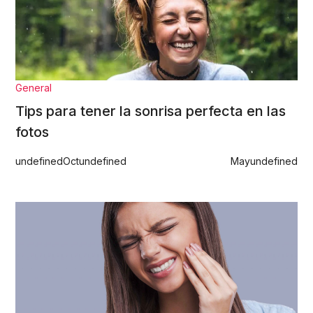
General
Tips para tener la sonrisa perfecta en las
fotos
undefined
Oct
undefined
May
undefined