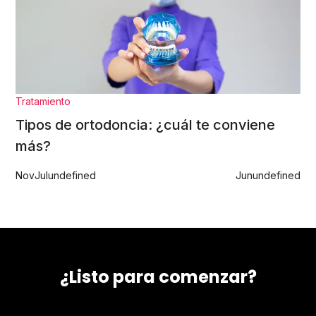
Tratamiento
Tipos de ortodoncia: ¿cuál te conviene
más?
Nov
Jul
undefined
Jun
undefined
¿Listo para comenzar?