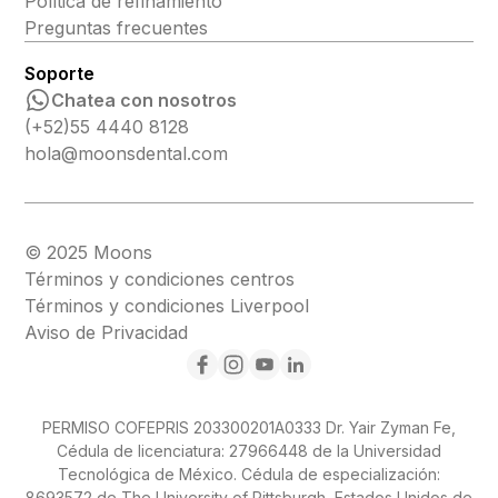
Política de refinamiento
Preguntas frecuentes
Soporte
Chatea con nosotros
(+52)55 4440 8128
hola@moonsdental.com
© 2025 Moons
Términos y condiciones centros
Términos y condiciones Liverpool
Aviso de Privacidad
PERMISO COFEPRIS 203300201A0333 Dr. Yair Zyman Fe,
Cédula de licenciatura: 27966448 de la Universidad
Tecnológica de México. Cédula de especialización:
8693572 de The University of Pittsburgh, Estados Unidos de