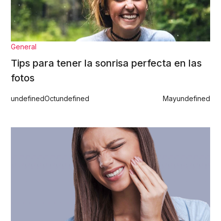
General
Tips para tener la sonrisa perfecta en las
fotos
undefined
Oct
undefined
May
undefined