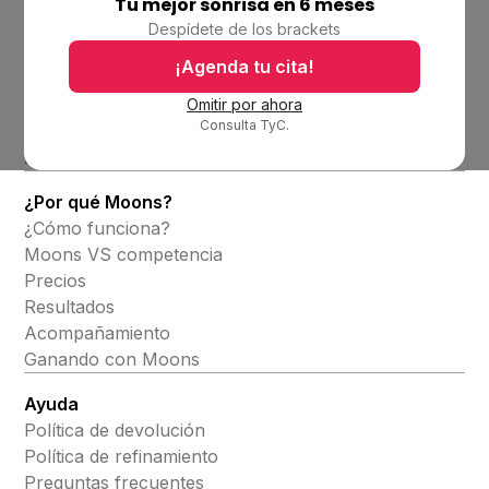
Tu mejor sonrisa en 6 meses
Empresa
Despídete de los brackets
Ubicaciones
Bolsa de trabajo
¡Agenda tu cita!
Blog
Omitir por ahora
Consulta TyC.
Productos
Alineadores invisibles
¿Por qué Moons?
¿Cómo funciona?
Moons VS competencia
Precios
Resultados
Acompañamiento
Ganando con Moons
Ayuda
Política de devolución
Política de refinamiento
Preguntas frecuentes