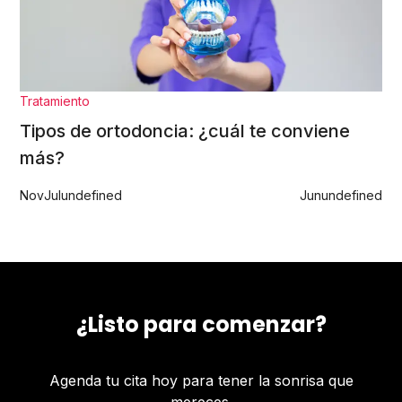
Tratamiento
Tipos de ortodoncia: ¿cuál te conviene
más?
Nov
Jul
undefined
Jun
undefined
¿Listo para comenzar?
Agenda tu cita hoy para tener la sonrisa que