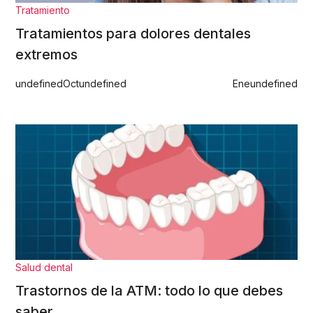
Tratamiento
Tratamientos para dolores dentales
extremos
undefined
Oct
undefined
Ene
undefined
Salud dental
Trastornos de la ATM: todo lo que debes
saber