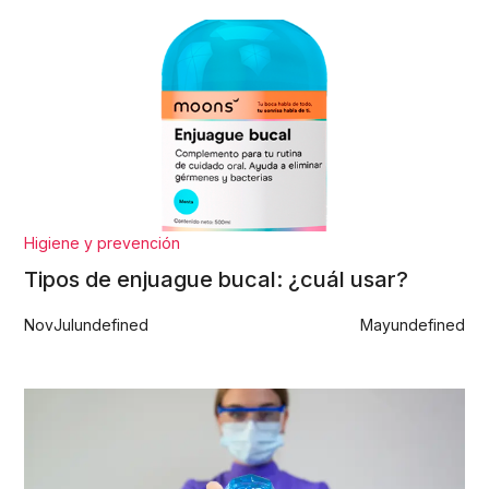
Higiene y prevención
Tipos de enjuague bucal: ¿cuál usar?
Nov
Jul
undefined
May
undefined