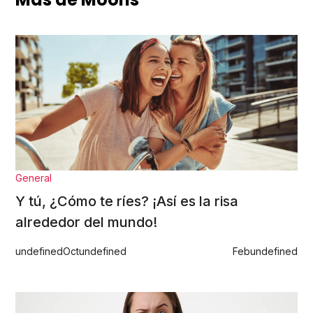
General
Y tú, ¿Cómo te ríes? ¡Así es la risa
alrededor del mundo!
undefined
Oct
undefined
Feb
undefined