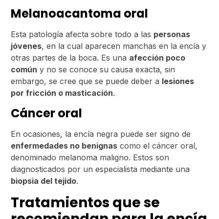
Melanoacantoma oral
Esta patología afecta sobre todo a las
personas
jóvenes
, en la cual aparecen manchas en la encía y
otras partes de la boca. Es una
afección poco
común
y no se conoce su causa exacta, sin
embargo, se cree que se puede deber a
lesiones
por fricción o masticación
.
Cáncer oral
En ocasiones, la encía negra puede ser signo de
enfermedades no benignas
como el cáncer oral,
denominado melanoma maligno. Estos son
diagnosticados por un especialista mediante una
biopsia del tejido
.
Tratamientos que se
recomiendan para la encía