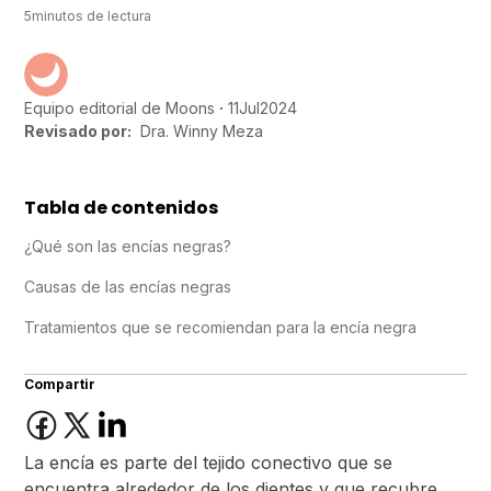
5
minutos de lectura
11
Jul
2024
Equipo editorial de Moons
Revisado por:
Dra. Winny Meza
Tabla de contenidos
¿Qué son las encías negras?
Causas de las encías negras
Tratamientos que se recomiendan para la encía negra
Compartir
La encía es parte del tejido conectivo que se
encuentra alrededor de los dientes y que recubre