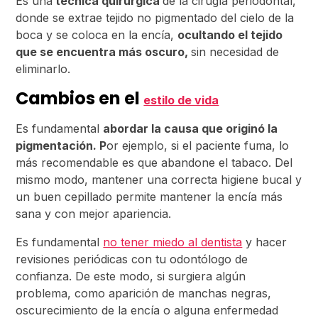
Es una
técnica quirúrgica
de la cirugía periodontal,
donde se extrae tejido no pigmentado del cielo de la
boca y se coloca en la encía,
ocultando el tejido
que se encuentra más oscuro,
sin necesidad de
eliminarlo.
Cambios en el
estilo de vida
Es fundamental
abordar la causa que originó la
pigmentación. P
or ejemplo, si el paciente fuma, lo
más recomendable es que abandone el tabaco. Del
mismo modo, mantener una correcta higiene bucal y
un buen cepillado permite mantener la encía más
sana y con mejor apariencia.
Es fundamental
no tener miedo al dentista
y hacer
revisiones periódicas con tu odontólogo de
confianza. De este modo, si surgiera algún
problema, como aparición de manchas negras,
oscurecimiento de la encía o alguna enfermedad