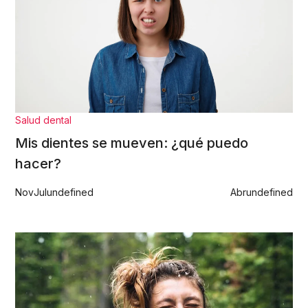
Salud dental
Mis dientes se mueven: ¿qué puedo
hacer?
Nov
Jul
undefined
Abr
undefined