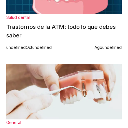
Salud dental
Trastornos de la ATM: todo lo que debes
saber
undefined
Oct
undefined
Ago
undefined
General