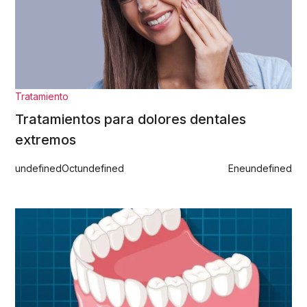
Tratamiento
Tratamientos para dolores dentales
extremos
undefined
Oct
undefined
Ene
undefined