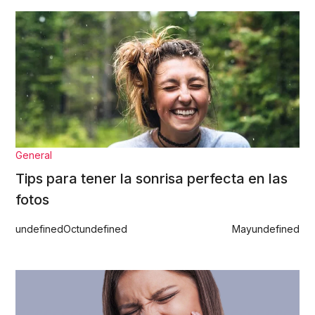
General
Tips para tener la sonrisa perfecta en las
fotos
undefined
Oct
undefined
May
undefined