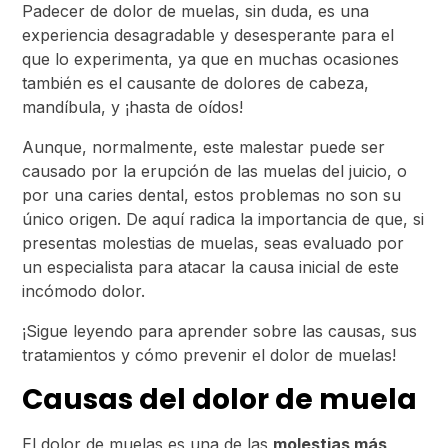
Padecer de dolor de muelas, sin duda, es una
experiencia desagradable y desesperante para el
que lo experimenta, ya que en muchas ocasiones
también es el causante de dolores de cabeza,
mandíbula, y ¡hasta de oídos!
Aunque, normalmente, este malestar puede ser
causado por la erupción de las muelas del juicio, o
por una caries dental, estos problemas no son su
único origen. De aquí radica la importancia de que, si
presentas molestias de muelas, seas evaluado por
un especialista para atacar la causa inicial de este
incómodo dolor.
¡Sigue leyendo para aprender sobre las causas, sus
tratamientos y cómo prevenir el dolor de muelas!
Causas del dolor de muela
El dolor de muelas es una de las
molestias más