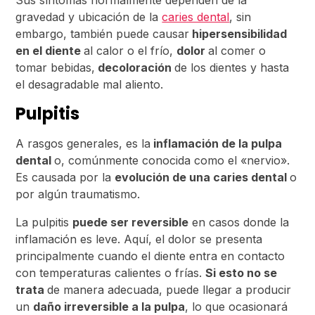
Sus síntomas normalmente dependen de la
gravedad y ubicación de la
caries dental
, sin
embargo, también puede causar
hipersensibilidad
en el diente
al calor o el frío,
dolor
al comer o
tomar bebidas,
decoloración
de los dientes y hasta
el desagradable mal aliento.
Pulpitis
A rasgos generales, es la
inflamación de la pulpa
dental
o, comúnmente conocida como el «nervio».
Es causada por la
evolución de una caries dental
o
por algún traumatismo.
La pulpitis
puede ser reversible
en casos donde la
inflamación es leve. Aquí, el dolor se presenta
principalmente cuando el diente entra en contacto
con temperaturas calientes o frías.
Si esto no se
trata
de manera adecuada, puede llegar a producir
un
daño irreversible a la pulpa
, lo que ocasionará