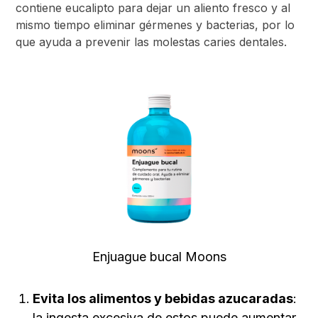
contiene eucalipto para dejar un aliento fresco y al
mismo tiempo eliminar gérmenes y bacterias, por lo
que ayuda a prevenir las molestas caries dentales.
Enjuague bucal Moons
Evita los alimentos y bebidas azucaradas
:
la ingesta excesiva de estos puede aumentar