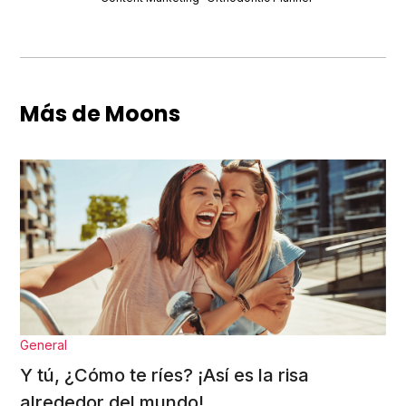
Más de Moons
General
Y tú, ¿Cómo te ríes? ¡Así es la risa
alrededor del mundo!