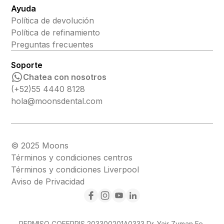
Ayuda
Política de devolución
Política de refinamiento
Preguntas frecuentes
Soporte
Chatea con nosotros
(+52)55 4440 8128
hola@moonsdental.com
© 2025 Moons
Términos y condiciones centros
Términos y condiciones Liverpool
Aviso de Privacidad
PERMISO COFEPRIS 203300201A0333 Dr. Yair Zyman Fe,