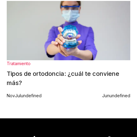
Tratamiento
Tipos de ortodoncia: ¿cuál te conviene
más?
Nov
Jul
undefined
Jun
undefined