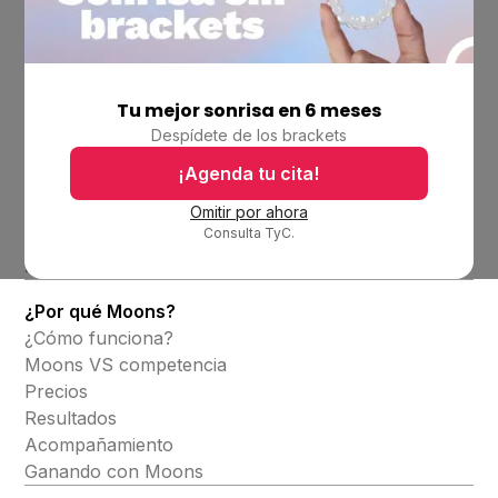
Tu mejor sonrisa en 6 meses
Empresa
Despídete de los brackets
Ubicaciones
Bolsa de trabajo
¡Agenda tu cita!
Blog
Omitir por ahora
Consulta TyC.
Productos
Alineadores invisibles
¿Por qué Moons?
¿Cómo funciona?
Moons VS competencia
Precios
Resultados
Acompañamiento
Ganando con Moons