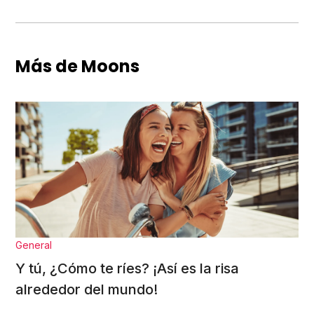
Más de Moons
General
Y tú, ¿Cómo te ríes? ¡Así es la risa
alrededor del mundo!