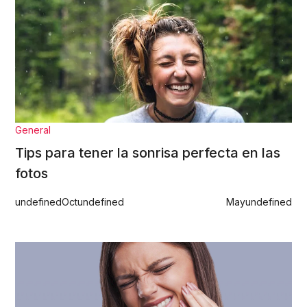
General
Tips para tener la sonrisa perfecta en las
fotos
undefined
Oct
undefined
May
undefined