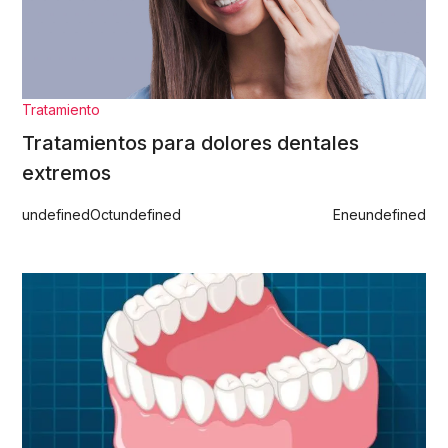
Tratamiento
Tratamientos para dolores dentales
extremos
undefined
Oct
undefined
Ene
undefined