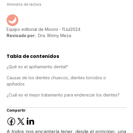
4
minutos de lectura
11
Jul
2024
Equipo editorial de Moons
Revisado por:
Dra. Winny Meza
Tabla de contenidos
¿Qué es el apiñamiento dental?
Causas de los dientes chuecos, dientes torcidos o
apiñados
¿Cuál es el mejor tratamiento para enderezar los dientes?
Compartir
A todos nos encantaría tener, desde el principio, una