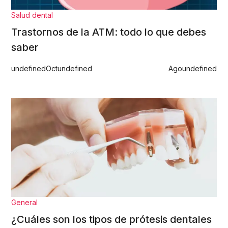
Salud dental
Trastornos de la ATM: todo lo que debes
saber
undefined
Oct
undefined
Ago
undefined
General
¿Cuáles son los tipos de prótesis dentales