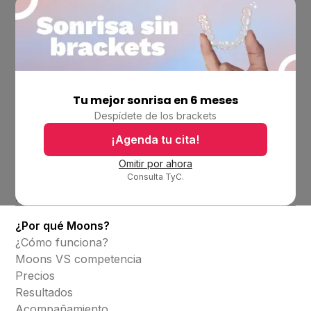
Tu mejor sonrisa en 6 meses
Empresa
Despídete de los brackets
Ubicaciones
Bolsa de trabajo
¡Agenda tu cita!
Blog
Omitir por ahora
Consulta TyC.
Productos
Alineadores invisibles
¿Por qué Moons?
¿Cómo funciona?
Moons VS competencia
Precios
Resultados
Acompañamiento