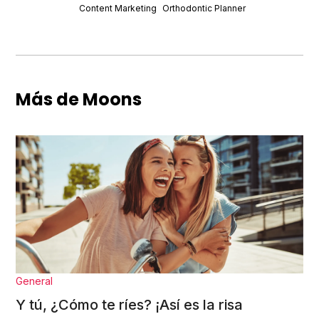
Content Marketing
Orthodontic Planner
Más de Moons
General
Y tú, ¿Cómo te ríes? ¡Así es la risa