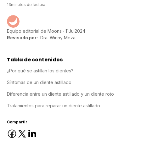
13
minutos de lectura
11
Jul
2024
Equipo editorial de Moons
Revisado por:
Dra. Winny Meza
Tabla de contenidos
¿Por qué se astillan los dientes?
Síntomas de un diente astillado
Diferencia entre un diente astillado y un diente roto
Tratamientos para reparar un diente astillado
Compartir