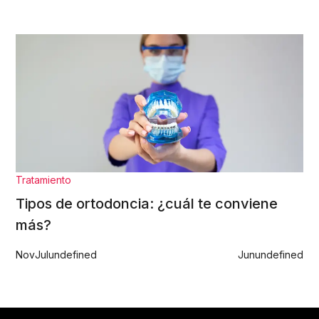
Tratamiento
Tipos de ortodoncia: ¿cuál te conviene
más?
Nov
Jul
undefined
Jun
undefined