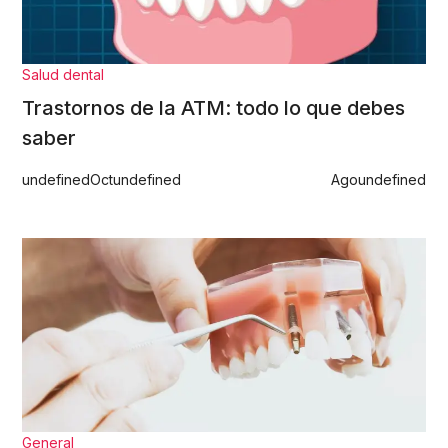
Salud dental
Trastornos de la ATM: todo lo que debes
saber
undefined
Oct
undefined
Ago
undefined
General