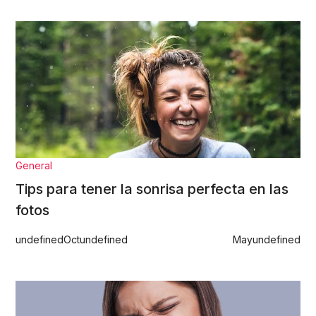
General
Tips para tener la sonrisa perfecta en las
fotos
undefined
Oct
undefined
May
undefined