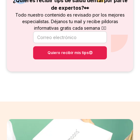
¿Quieres recibir tips de salud dental por parte
de
expertos?👀
Todo nuestro contenido es revisado por los mejores
especialistas. Déjanos tu mail y recibe píldoras
informativas gratis cada semana 👇🏻