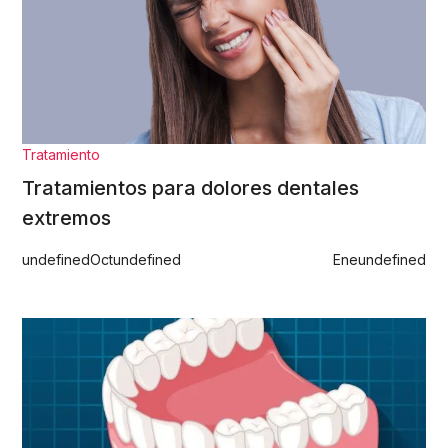
Tratamiento
Tratamientos para dolores dentales
extremos
undefined
Oct
undefined
Ene
undefined