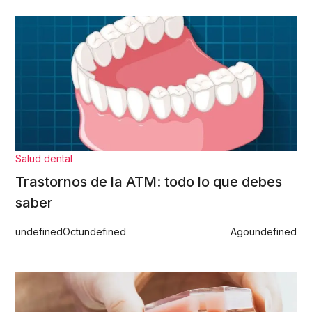
Salud dental
Trastornos de la ATM: todo lo que debes
saber
undefined
Oct
undefined
Ago
undefined