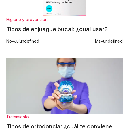
Higiene y prevención
Tipos de enjuague bucal: ¿cuál usar?
Nov
Jul
undefined
May
undefined
Tratamiento
Tipos de ortodoncia: ¿cuál te conviene