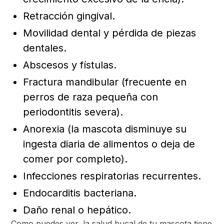
Retracción gingival.
Movilidad dental y pérdida de piezas
dentales.
Abscesos y fístulas.
Fractura mandibular (frecuente en
perros de raza pequeña con
periodontitis severa).
Anorexia (la mascota disminuye su
ingesta diaria de alimentos o deja de
comer por completo).
Infecciones respiratorias recurrentes.
Endocarditis bacteriana.
Daño renal o hepático.
Como puedes ver, la salud bucal de tu mascota tiene