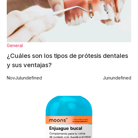
General
¿Cuáles son los tipos de prótesis dentales
y sus ventajas?
Nov
Jul
undefined
Jun
undefined