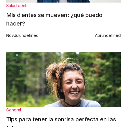
Salud dental
Mis dientes se mueven: ¿qué puedo
hacer?
Nov
Jul
undefined
Abr
undefined
General
Tips para tener la sonrisa perfecta en las