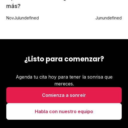
más?
Nov
Jul
undefined
Jun
undefined
¿Listo para comenzar?
Agenda tu cita hoy para tener la sonrisa que
mereces.
Comienza a sonreír
Habla con nuestro equipo