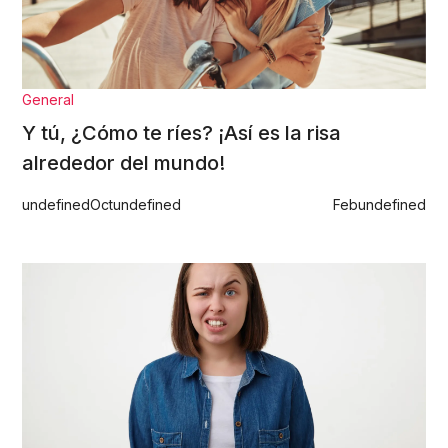
General
Y tú, ¿Cómo te ríes? ¡Así es la risa
alrededor del mundo!
undefined
Oct
undefined
Feb
undefined