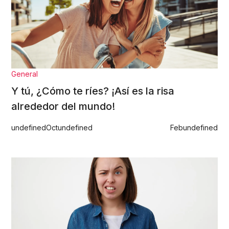
General
Y tú, ¿Cómo te ríes? ¡Así es la risa
alrededor del mundo!
undefined
Oct
undefined
Feb
undefined