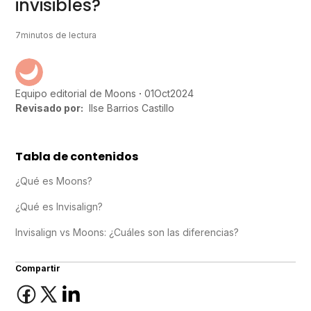
invisibles?
7
minutos de lectura
01
Oct
2024
Equipo editorial de Moons
Revisado por:
Ilse Barrios Castillo
Tabla de contenidos
¿Qué es Moons?
¿Qué es Invisalign?
Invisalign vs Moons: ¿Cuáles son las diferencias?
Compartir