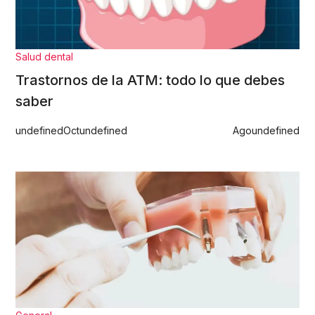
Salud dental
Trastornos de la ATM: todo lo que debes
saber
undefined
Oct
undefined
Ago
undefined