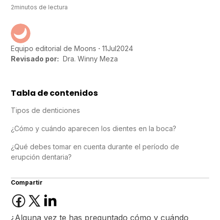
2
minutos de lectura
11
Jul
2024
Equipo editorial de Moons
Revisado por:
Dra. Winny Meza
Tabla de contenidos
Tipos de denticiones
¿Cómo y cuándo aparecen los dientes en la boca?
¿Qué debes tomar en cuenta durante el período de
erupción dentaria?
Compartir
¿Alguna vez te has preguntado cómo y cuándo