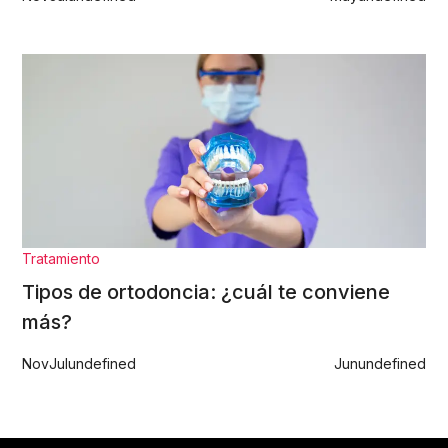
Tratamiento
Tipos de ortodoncia: ¿cuál te conviene
más?
Nov
Jul
undefined
Jun
undefined