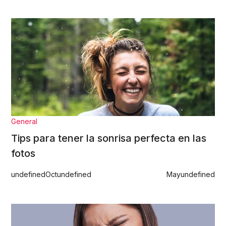
General
Tips para tener la sonrisa perfecta en las
fotos
undefined
Oct
undefined
May
undefined