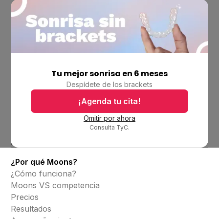
Tu mejor sonrisa en 6 meses
Empresa
Despídete de los brackets
Ubicaciones
Bolsa de trabajo
¡Agenda tu cita!
Blog
Omitir por ahora
Consulta TyC.
Productos
Alineadores invisibles
¿Por qué Moons?
¿Cómo funciona?
Moons VS competencia
Precios
Resultados