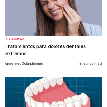
Tratamiento
Tratamientos para dolores dentales
extremos
undefined
Oct
undefined
Ene
undefined