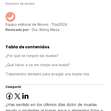
6
minutos de lectura
11
Jul
2024
Equipo editorial de Moons
Revisado por:
Dra. Winny Meza
Tabla de contenidos
¿Por qué se rompen las muelas?
¿Qué hacer si se me rompe una muela?
Tratamientos dentales para arreglar una muela rota
Compartir
¿Has sentido en los últimos días dolor de muelas
agudo o molestias al tomar agua o alimentos fríos o