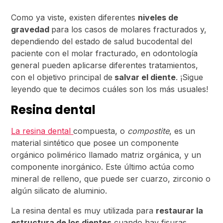
Como ya viste, existen diferentes
niveles de
gravedad
para los casos de molares fracturados y,
dependiendo del estado de salud bucodental del
paciente con el molar fracturado, en odontología
general pueden aplicarse diferentes tratamientos,
con el objetivo principal de
salvar el diente
. ¡Sigue
leyendo que te decimos cuáles son los más usuales!
Resina dental
La resina dental
compuesta, o
compostite
, es un
material sintético que posee un componente
orgánico polimérico llamado matriz orgánica, y un
componente inorgánico. Este último actúa como
mineral de relleno, que puede ser cuarzo, zirconio o
algún silicato de aluminio.
La resina dental es muy utilizada para
restaurar la
estructura de los dientes
cuando hay fisuras,