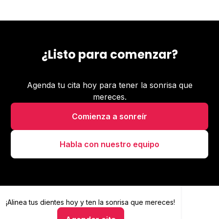
¿Listo para comenzar?
Agenda tu cita hoy para tener la sonrisa que
mereces.
Comienza a sonreír
Habla con nuestro equipo
¡Alinea tus dientes hoy y
Alinea tus dientes hoy y ten la sonrisa que mereces
ten la sonrisa que mereces!