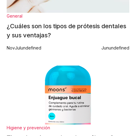
General
¿Cuáles son los tipos de prótesis dentales
y sus ventajas?
Nov
Jul
undefined
Jun
undefined
Higiene y prevención