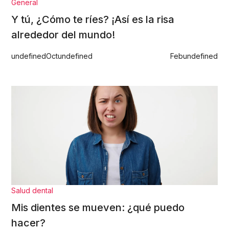
General
Y tú, ¿Cómo te ríes? ¡Así es la risa
alrededor del mundo!
undefined
Oct
undefined
Feb
undefined
Salud dental
Mis dientes se mueven: ¿qué puedo
hacer?