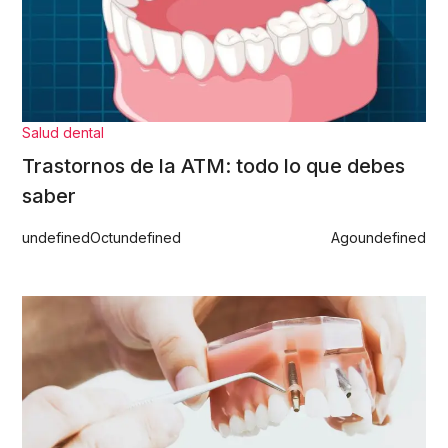
Salud dental
Trastornos de la ATM: todo lo que debes
saber
undefined
Oct
undefined
Ago
undefined