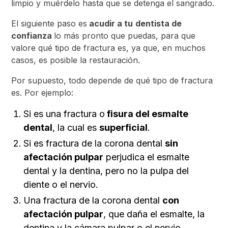
limpio y muérdelo hasta que se detenga el sangrado.
El siguiente paso es
acudir a tu
dentista de
confianza
lo más pronto que puedas, para que
valore qué tipo de fractura es, ya que, en muchos
casos, es posible la restauración.
Por supuesto, todo depende de qué tipo de fractura
es. Por ejemplo:
Si es una fractura o
fisura del esmalte
dental
, la cual es
superficial
.
Si es fractura de la corona dental
sin
afectación pulpar
perjudica el esmalte
dental y la dentina, pero no la pulpa del
diente o el nervio.
Una fractura de la corona dental
con
afectación pulpar
, que daña el esmalte, la
dentina y la cámara pulpar o el nervio.