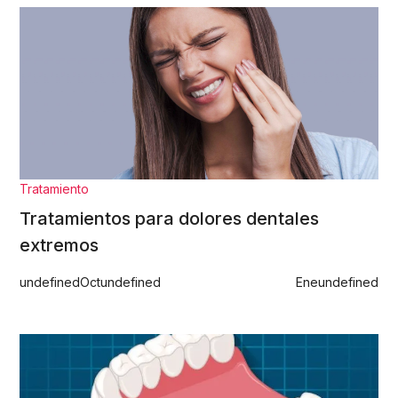
Tratamiento
Tratamientos para dolores dentales
extremos
undefined
Oct
undefined
Ene
undefined