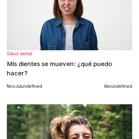
Salud dental
Mis dientes se mueven: ¿qué puedo
hacer?
Nov
Jul
undefined
Abr
undefined