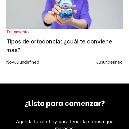
Tratamiento
Tipos de ortodoncia: ¿cuál te conviene
más?
Nov
Jul
undefined
Jun
undefined
¿Listo para comenzar?
Agenda tu cita hoy para tener la sonrisa que
mereces.