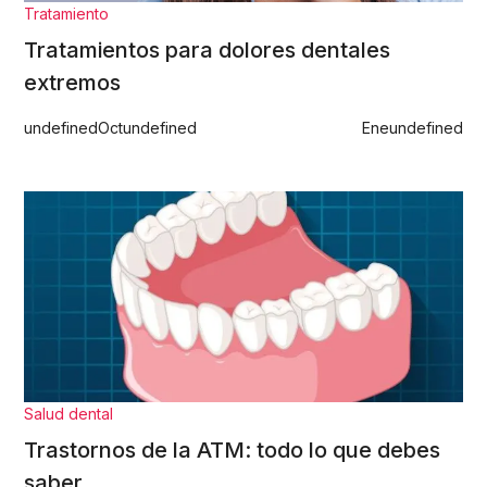
Tratamiento
Tratamientos para dolores dentales
extremos
undefined
Oct
undefined
Ene
undefined
Salud dental
Trastornos de la ATM: todo lo que debes
saber