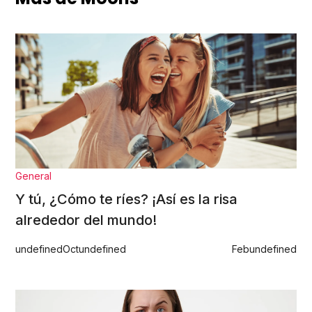
General
Y tú, ¿Cómo te ríes? ¡Así es la risa
alrededor del mundo!
undefined
Oct
undefined
Feb
undefined