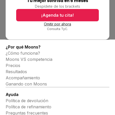
Tu mejor sonrisa en 6 meses
Empresa
Despídete de los brackets
Ubicaciones
Bolsa de trabajo
¡Agenda tu cita!
Blog
Omitir por ahora
Consulta TyC.
Productos
Alineadores invisibles
¿Por qué Moons?
¿Cómo funciona?
Moons VS competencia
Precios
Resultados
Acompañamiento
Ganando con Moons
Ayuda
Política de devolución
Política de refinamiento
Preguntas frecuentes