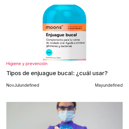
Higiene y prevención
Tipos de enjuague bucal: ¿cuál usar?
Nov
Jul
undefined
May
undefined