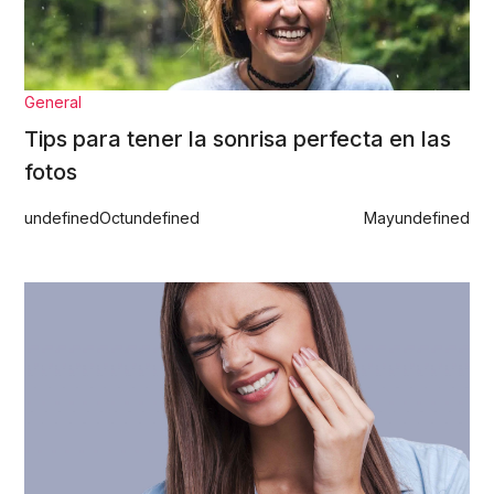
General
Tips para tener la sonrisa perfecta en las
fotos
undefined
Oct
undefined
May
undefined