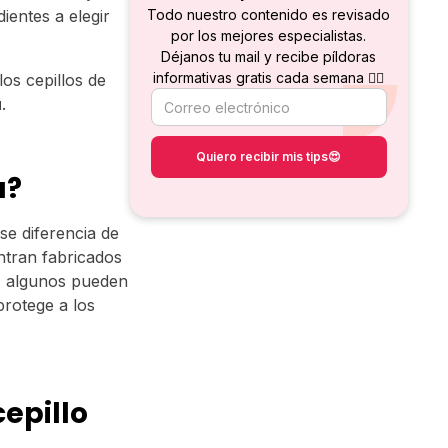
ientes a elegir
Todo nuestro contenido es revisado
por los mejores especialistas.
Déjanos tu mail y recibe píldoras
informativas gratis cada semana 👇🏻
os cepillos de
ú
.
ú?
se diferencia de
ntran fabricados
, algunos pueden
protege a los
cepillo