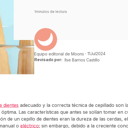
1
minutos de lectura
11
Jul
2024
Equipo editorial de Moons
Revisado por:
Ilse Barrios Castillo
de dientes
adecuado y la correcta técnica de cepillado son l
 óptima. Las características que antes se solían tomar en 
ión de un cepillo de dientes eran la dureza de las cerdas, e
 manual o
eléctrico
; sin embargo, debido a la creciente conc