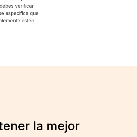
debes verificar
 se especifica que
ablemente estén
tener la mejor