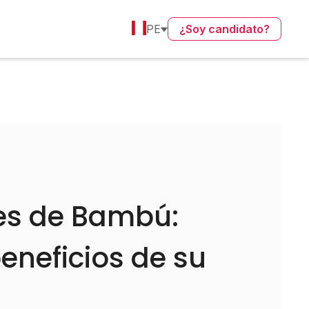
PE
¿Soy candidato?
tes de Bambú:
eneficios de su