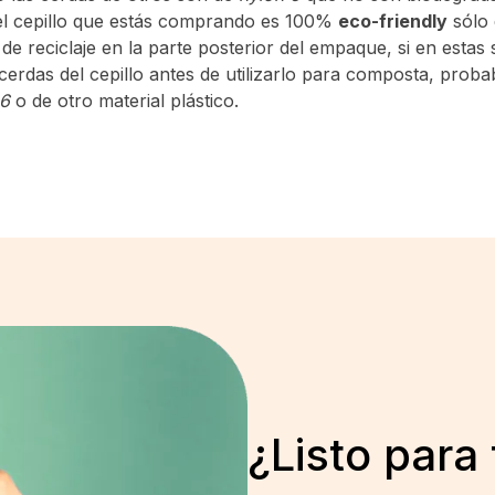
l cepillo que estás comprando es 100%
eco-friendly
sólo 
 de reciclaje en la parte posterior del empaque, si en estas
 cerdas del cepillo antes de utilizarlo para composta, prob
 6
o de otro material plástico.
¿Listo para 