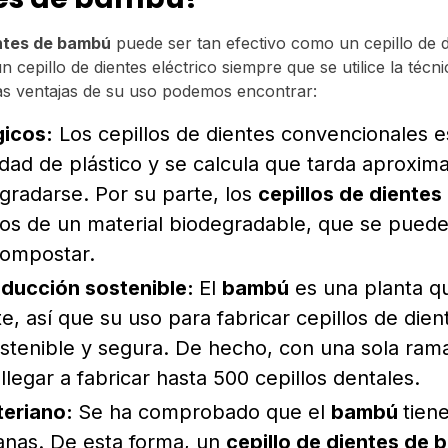
entes de bambú
puede ser tan efectivo como un cepillo de d
 cepillo de dientes eléctrico siempre que se utilice la técni
las ventajas de su uso podemos encontrar:
gicos:
Los cepillos de dientes convencionales 
lidad de plástico y se calcula que tarda aproxi
gradarse. Por su parte, los
cepillos de diente
os de un material biodegradable, que se puede
compostar.
ducción sostenible:
El
bambú
es una planta q
, así que su uso para fabricar cepillos de dien
ostenible y segura. De hecho, con una sola ra
legar a fabricar hasta 500 cepillos dentales.
teriano:
Se ha comprobado que el
bambú
tien
ianas. De esta forma, un
cepillo de dientes de