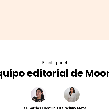
Escrito por el
quipo editorial de Moo
Ilse Barrios Castillo
Dra. Winny Meza