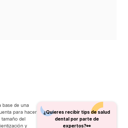
a base de una
cuenta para hacer
¿Quieres recibir tips de salud
l tamaño del
dental por parte de
ientización y
expertos?👀