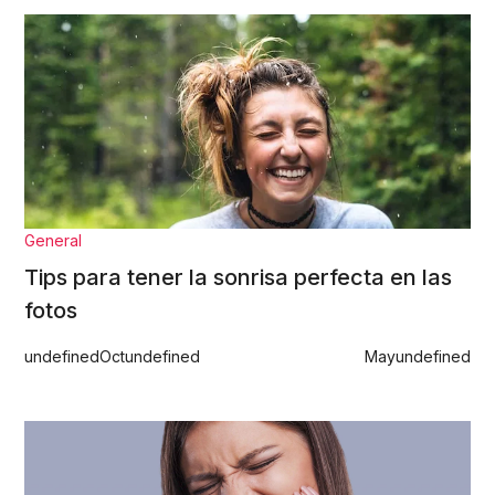
General
Tips para tener la sonrisa perfecta en las
fotos
undefined
Oct
undefined
May
undefined