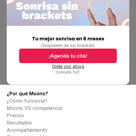
Tu mejor sonrisa en 6 meses
Empresa
Despídete de los brackets
Ubicaciones
Bolsa de trabajo
¡Agenda tu cita!
Blog
Omitir por ahora
Consulta TyC.
Productos
Alineadores invisibles
¿Por qué Moons?
¿Cómo funciona?
Moons VS competencia
Precios
Resultados
Acompañamiento