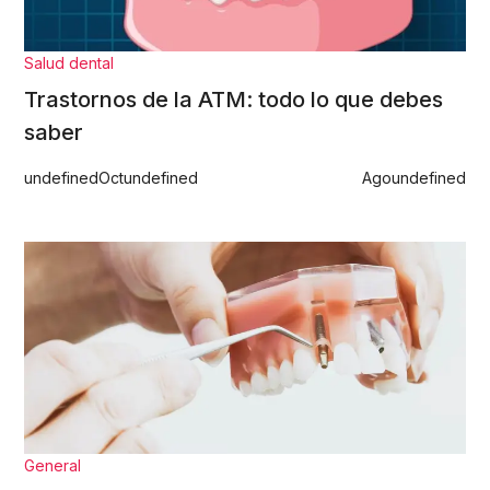
Salud dental
Trastornos de la ATM: todo lo que debes
saber
undefined
Oct
undefined
Ago
undefined
General