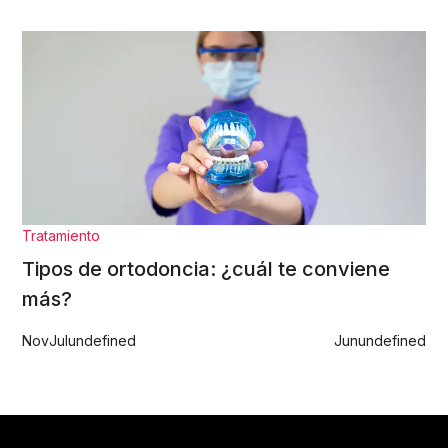
Tratamiento
Tipos de ortodoncia: ¿cuál te conviene
más?
Nov
Jul
undefined
Jun
undefined