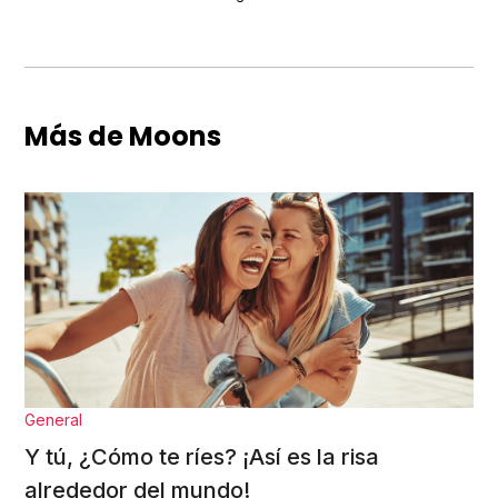
Más de Moons
General
Y tú, ¿Cómo te ríes? ¡Así es la risa
alrededor del mundo!