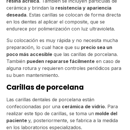
resina acrílica
. También se incluyen partículas de
cerámica y brindan la
resistencia y apariencia
deseada
. Estas carillas se colocan de forma directa
en los dientes al aplicar el composite, que se
endurece por polimerización con luz ultravioleta.
Su colocación es muy rápida y no necesita mucha
preparación, lo cual hace que su
precio sea un
poco más accesible
que las carillas de porcelana.
También
pueden repararse fácilmente
en caso de
alguna rotura y requieren controles periódicos para
su buen mantenimiento.
Carillas de porcelana
Las carillas dentales de porcelana están
confeccionadas por una
cerámica de vidrio
. Para
realizar este tipo de carillas, se toma un
molde del
paciente
y, posteriormente, se fabrica a la medida
en los laboratorios especializados.