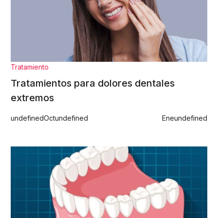
Tratamiento
Tratamientos para dolores dentales
extremos
undefined
Oct
undefined
Ene
undefined