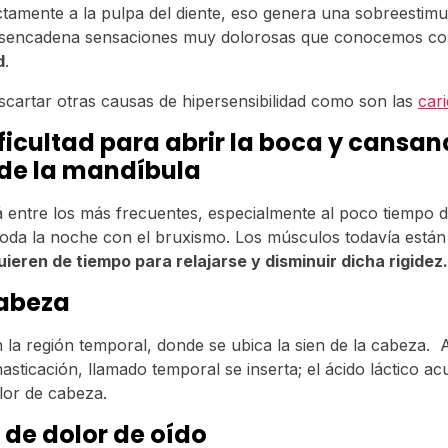
ectamente a la pulpa del diente, eso genera una sobreestimu
desencadena sensaciones muy dolorosas que conocemos c
d
.
scartar otras causas de hipersensibilidad como son las
car
ificultad para abrir la boca y cansan
de la mandíbula
 entre los más frecuentes, especialmente al poco tiempo de
oda la noche con el bruxismo. Los músculos todavía están
uieren de tiempo para relajarse y disminuir dicha rigidez
cabeza
 la región temporal, donde se ubica la sien de la cabeza. 
asticación, llamado temporal se inserta; el ácido láctico 
olor de cabeza.
de dolor de oído