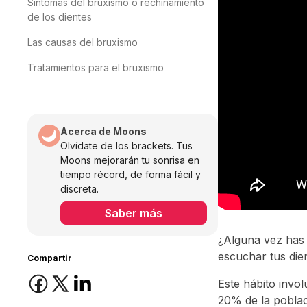
Síntomas del bruxismo o rechinamiento
de los dientes
Las causas del bruxismo
Tratamientos para el bruxismo
Acerca de Moons
Olvídate de los brackets. Tus
Moons mejorarán tu sonrisa en
tiempo récord, de forma fácil y
discreta.
Saber más
¿Alguna vez has 
escuchar tus die
Compartir
Este hábito invol
20% de la poblac