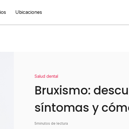
ios
Ubicaciones
Salud dental
Bruxismo: descu
síntomas y cómo
5
minutos de lectura