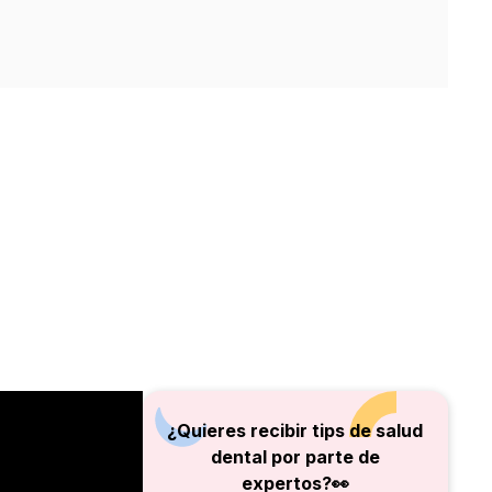
¿Quieres recibir tips de salud
dental por parte de
expertos?👀