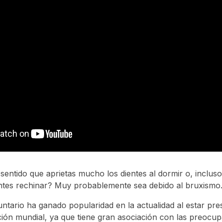
sentido que aprietas mucho los dientes al dormir o, incluso
ntes rechinar? Muy probablemente sea debido al bruxismo
untario ha ganado popularidad en la actualidad al estar pr
ión mundial, ya que tiene gran asociación con las preocup