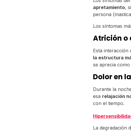
Los síntomas de
apretamiento
, 
persona (mastica
Los síntomas más
Atrición o
Esta interacción
la estructura m
se aprecia como 
Dolor en 
Durante la noche
esa
relajación n
con el tiempo.
Hipersensibilida
La degradación d