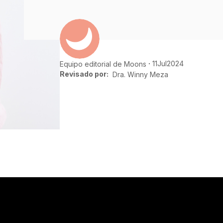
11
Jul
2024
Equipo editorial de Moons
Revisado por:
Dra. Winny Meza