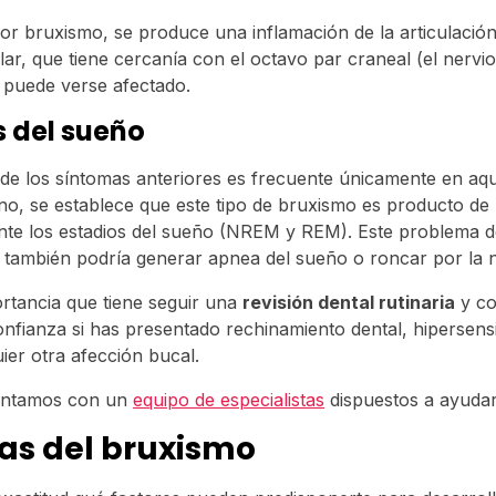
r bruxismo, se produce una inflamación de la articulació
, que tiene cercanía con el octavo par craneal (el nervio 
o puede verse afectado.
s del sueño
a de los síntomas anteriores es frecuente únicamente en aq
o, se establece que este tipo de bruxismo es producto de
nte los estadios del sueño (NREM y REM). Este problema 
 también podría generar apnea del sueño o roncar por la 
rtancia que tiene seguir una
revisión dental rutinaria
y co
nfianza si has presentado rechinamiento dental, hipersensib
uier otra afección bucal.
ontamos con un
equipo de especialistas
dispuestos a ayudar
as del bruxismo