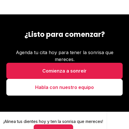
¿Listo para comenzar?
Agenda tu cita hoy para tener la sonrisa que
mereces.
Comienza a sonreír
Habla con nuestro equipo
¡Alinea tus dientes hoy y
Alinea tus dientes hoy y ten la sonrisa que mereces
ten la sonrisa que mereces!