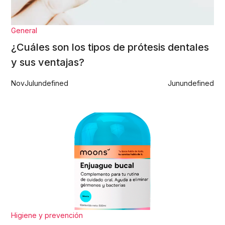
General
¿Cuáles son los tipos de prótesis dentales
y sus ventajas?
Nov
Jul
undefined
Jun
undefined
Higiene y prevención