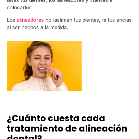
lavas tus dientes, los alineadores y vuelves a
colocarlos.
Los
alineadores
no lastiman tus dientes, ni tus encías
al ser hechos a la medida.
¿Cuánto cuesta cada
tratamiento de alineación
dental?