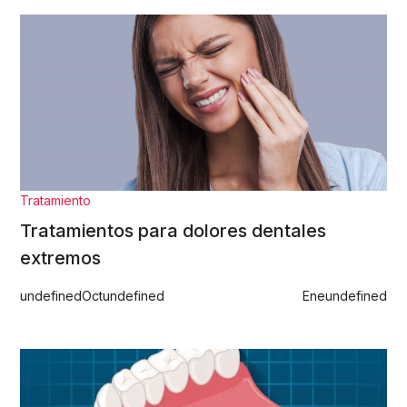
Tratamiento
Tratamientos para dolores dentales
extremos
undefined
Oct
undefined
Ene
undefined