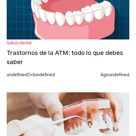
Salud dental
Trastornos de la ATM: todo lo que debes
saber
undefined
Oct
undefined
Ago
undefined