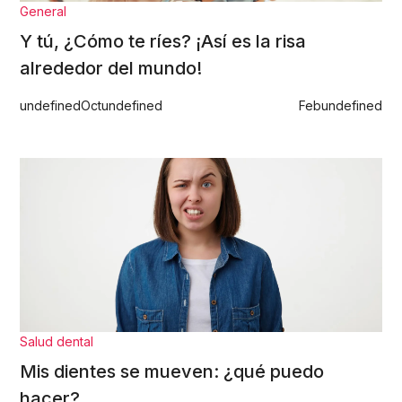
General
Y tú, ¿Cómo te ríes? ¡Así es la risa
alrededor del mundo!
undefined
Oct
undefined
Feb
undefined
Salud dental
Mis dientes se mueven: ¿qué puedo
hacer?