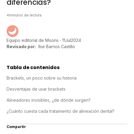
diferencias?
4
minutos de lectura
11
Jul
2024
Equipo editorial de Moons
Revisado por:
Ilse Barrios Castillo
Tabla de contenidos
Brackets, un poco sobre su historia
Desventajas de usar brackets
Alineadores invisibles, ¿de dónde surgen?
¿Cuánto cuesta cada tratamiento de alineación dental?
Compartir