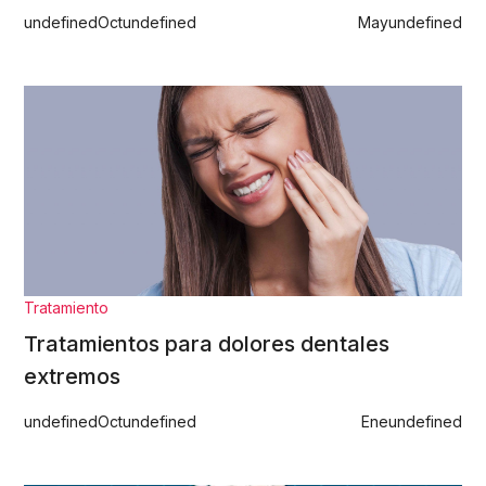
undefined
Oct
undefined
May
undefined
Tratamiento
Tratamientos para dolores dentales
extremos
undefined
Oct
undefined
Ene
undefined