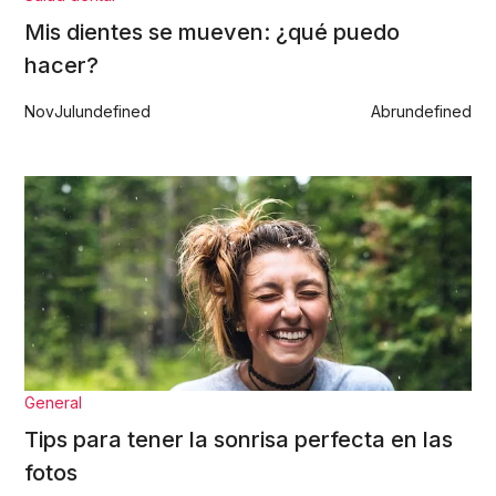
Mis dientes se mueven: ¿qué puedo
hacer?
Nov
Jul
undefined
Abr
undefined
General
Tips para tener la sonrisa perfecta en las
fotos