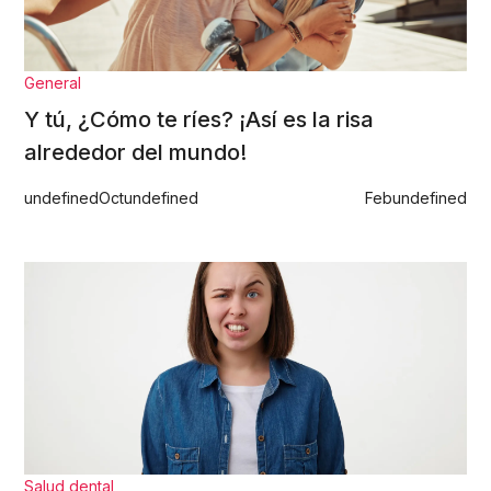
General
Y tú, ¿Cómo te ríes? ¡Así es la risa
alrededor del mundo!
undefined
Oct
undefined
Feb
undefined
Salud dental