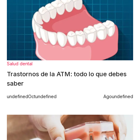
Salud dental
Trastornos de la ATM: todo lo que debes
saber
undefined
Oct
undefined
Ago
undefined