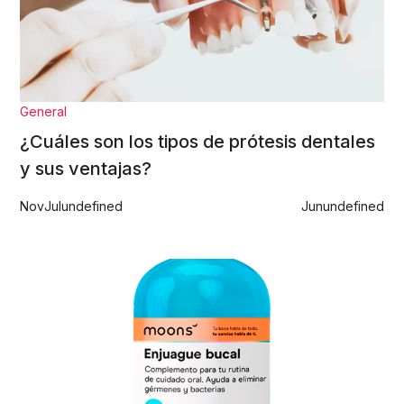
General
¿Cuáles son los tipos de prótesis dentales
y sus ventajas?
Nov
Jul
undefined
Jun
undefined