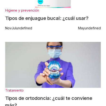
Higiene y prevención
Tipos de enjuague bucal: ¿cuál usar?
Nov
Jul
undefined
May
undefined
Tratamiento
Tipos de ortodoncia: ¿cuál te conviene
más?