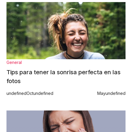
General
Tips para tener la sonrisa perfecta en las
fotos
undefined
Oct
undefined
May
undefined