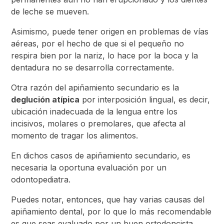
de leche se mueven.
Asimismo, puede tener origen en problemas de vías
aéreas, por el hecho de que si el pequeño no
respira bien por la nariz, lo hace por la boca y la
dentadura no se desarrolla correctamente.
Otra razón del apiñamiento secundario es la
deglución atípica
por interposición lingual, es decir,
ubicación inadecuada de la lengua entre los
incisivos, molares o premolares, que afecta al
momento de tragar los alimentos.
En dichos casos de apiñamiento secundario, es
necesaria la oportuna evaluación por un
odontopediatra.
Puedes notar, entonces, que hay varias causas del
apiñamiento dental, por lo que lo más recomendable
es que seas evaluado por un buen ortodoncista.