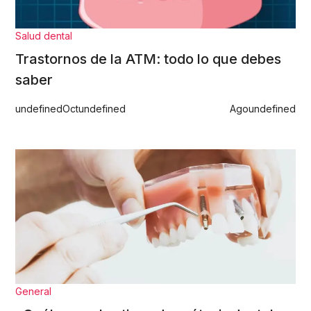
Salud dental
Trastornos de la ATM: todo lo que debes
saber
undefined
Oct
undefined
Ago
undefined
General