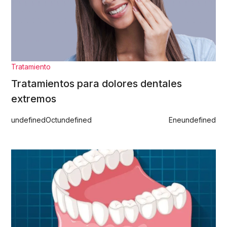
Tratamiento
Tratamientos para dolores dentales
extremos
undefined
Oct
undefined
Ene
undefined