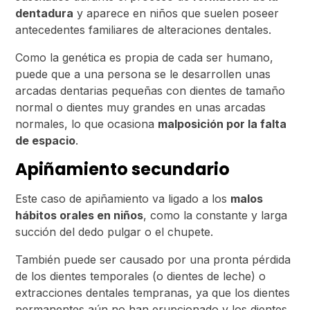
dentadura
y aparece en niños que suelen poseer
antecedentes familiares de alteraciones dentales.
Como la genética es propia de cada ser humano,
puede que a una persona se le desarrollen unas
arcadas dentarias pequeñas con dientes de tamaño
normal o dientes muy grandes en unas arcadas
normales, lo que ocasiona
malposición por la falta
de espacio
.
Apiñamiento secundario
Este caso de apiñamiento va ligado a los
malos
hábitos orales en niños
, como la constante y larga
succión del dedo pulgar o el chupete.
También puede ser causado por una pronta pérdida
de los dientes temporales (o dientes de leche) o
extracciones dentales tempranas, ya que los dientes
permanentes aún no han erupcionado y los dientes