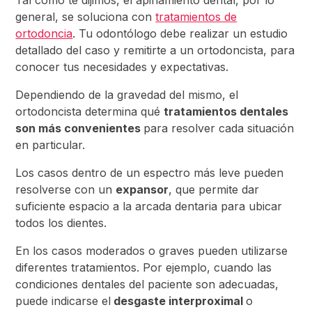
Tal como te dijimos, el apiñamiento dental, por lo
general, se soluciona con
tratamientos de
ortodoncia
. Tu odontólogo debe realizar un estudio
detallado del caso y remitirte a un ortodoncista, para
conocer tus necesidades y expectativas.
Dependiendo de la gravedad del mismo, el
ortodoncista determina qué
tratamientos dentales
son más convenientes
para resolver cada situación
en particular.
Los casos dentro de un espectro más leve pueden
resolverse con un
expansor
, que permite dar
suficiente espacio a la arcada dentaria para ubicar
todos los dientes.
En los casos moderados o graves pueden utilizarse
diferentes tratamientos. Por ejemplo, cuando las
condiciones dentales del paciente son adecuadas,
puede indicarse el
desgaste interproximal
o