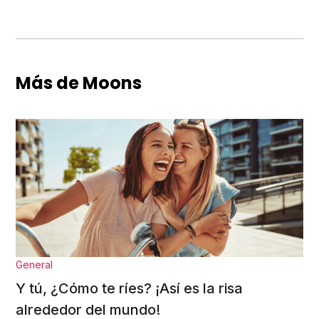
Más de Moons
General
Y tú, ¿Cómo te ríes? ¡Así es la risa
alrededor del mundo!