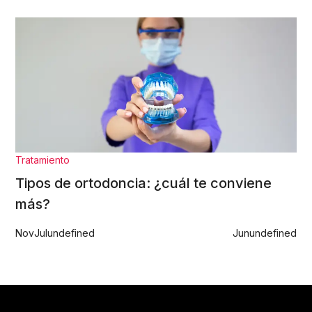
Tratamiento
Tipos de ortodoncia: ¿cuál te conviene
más?
Nov
Jul
undefined
Jun
undefined