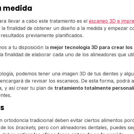
la medida
ra llevar a cabo este tratamiento es el
escaneo 3D e impre
 la finalidad de obtener un diseño a la medida y empezar co
 resultados previamente planificados.
s a tu disposición la
mejor tecnología 3D para crear los
la finalidad de elaborar cada uno de los alineadores que uti
nología, podemos tener una imagen 3D de tus dientes y alg
 encargará de revisar los escaneos. De esta forma, podrá a
, y así crear tu plan de
tratamiento totalmente personal
ntes.
s
n ortodoncia tradicional deben evitar ciertos alimentos po
 de los
brackets
, pero con alineadores dentales, puedes se