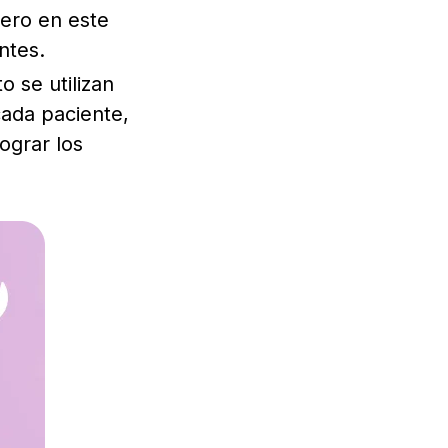
 pero en este
ntes.
o se utilizan
cada paciente,
ograr los