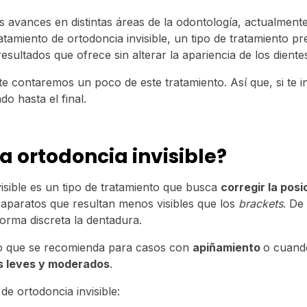
os avances en distintas áreas de la odontología, actualmen
tamiento de ortodoncia invisible, un tipo de tratamiento pr
sultados que ofrece sin alterar la apariencia de los diente
e contaremos un poco de este tratamiento. Así que, si te i
do hasta el final.
a ortodoncia invisible?
visible es un tipo de tratamiento que busca
corregir la posi
 aparatos que resultan menos visibles que los
brackets
. De
forma discreta la dentadura.
to que se recomienda para casos con
apiñamiento
o cuan
es leves y moderados
.
 de ortodoncia invisible: