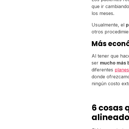
que ir cambiando
los meses.
Usualmente, el
p
otros procedimi
Más econ
Al tener que hace
ser
mucho más 
diferentes
planes
donde ofrezcamos
ningún costo ext
6 cosas 
alineado