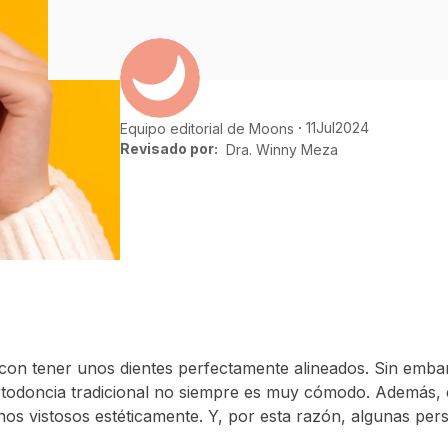
11
Jul
2024
Equipo editorial de Moons
Revisado por:
Dra. Winny Meza
n tener unos dientes perfectamente alineados. Sin embar
rtodoncia tradicional no siempre es muy cómodo. Además, e
os vistosos estéticamente. Y, por esta razón, algunas per