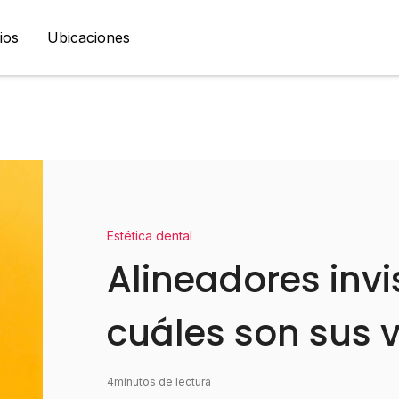
ios
Ubicaciones
Estética dental
Alineadores invi
cuáles son sus 
4
minutos de lectura