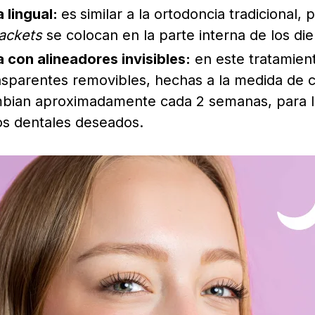
 lingual:
es
similar a la ortodoncia tradicional,
ackets
se colocan en la parte interna de los die
 con alineadores invisibles:
en este tratamient
ansparentes removibles, hechas a la medida de 
bian aproximadamente cada 2 semanas, para l
s dentales deseados.