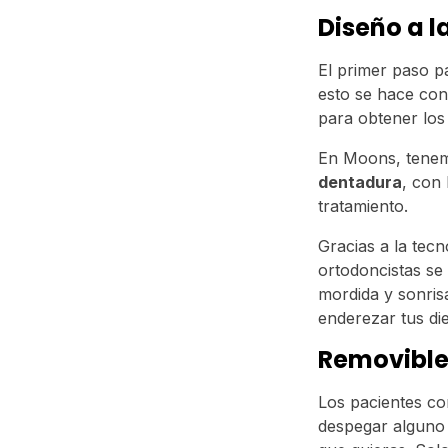
Diseño a 
El primer paso pa
esto se hace con
para obtener los
En Moons, tenemo
dentadura
, con 
tratamiento.
Gracias a la tec
ortodoncistas se
mordida y sonrisa
enderezar tus die
Removible
Los pacientes co
despegar alguno