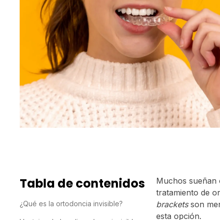
Tabla de contenidos
Muchos sueñan co
tratamiento de o
¿Qué es la ortodoncia invisible?
brackets
son men
esta opción.