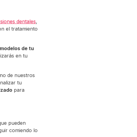
siones dentales
,
n el tratamiento
 modelos de tu
lizarás en tu
uno de nuestros
nalizar tu
izado
para
rque pueden
guir comiendo lo