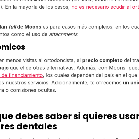
). En la mayoría de los casos,
no es necesario acudir al or
lan
full
de Moons
es para casos más complejos, en los cu
entos como el uso de
attachments
.
ómicos
r menos visitas al ortodoncista, el
precio completo
del tr
bajo
que el de otras alternativas. Además, con Moons, pue
 de financiamiento
, los cuales dependen del país en el que
 nuestros servicios. Adicionalmente, te ofrecemos
un úni
ra o comisiones ocultas.
que debes saber si quieres usa
res dentales