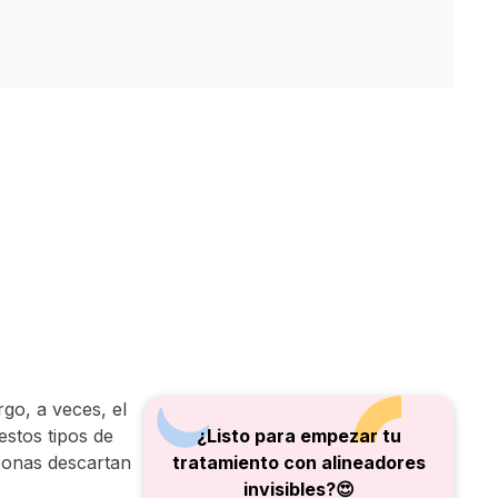
go, a veces, el
stos tipos de
¿Listo para empezar tu
sonas descartan
tratamiento con alineadores
invisibles?😍