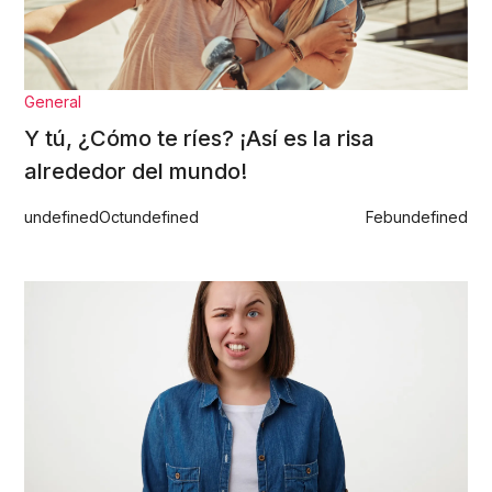
General
Y tú, ¿Cómo te ríes? ¡Así es la risa
alrededor del mundo!
undefined
Oct
undefined
Feb
undefined