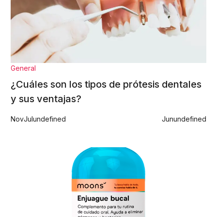
General
¿Cuáles son los tipos de prótesis dentales
y sus ventajas?
Nov
Jul
undefined
Jun
undefined