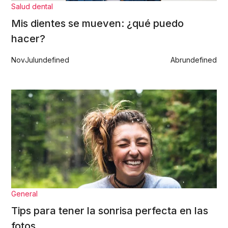
Salud dental
Mis dientes se mueven: ¿qué puedo
hacer?
Nov
Jul
undefined
Abr
undefined
General
Tips para tener la sonrisa perfecta en las
fotos