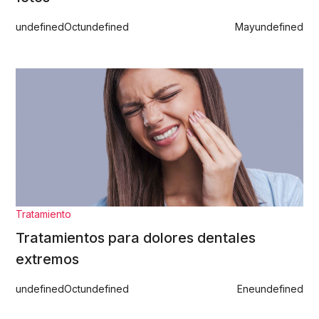
undefined
Oct
undefined
May
undefined
Tratamiento
Tratamientos para dolores dentales
extremos
undefined
Oct
undefined
Ene
undefined