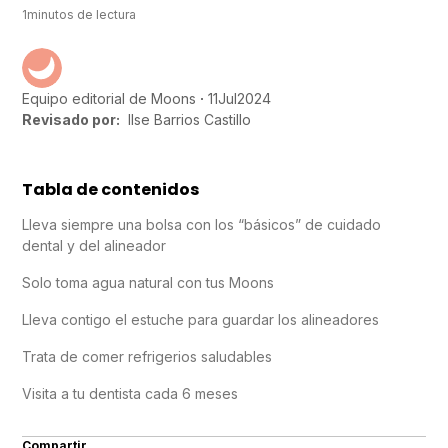
1
minutos de lectura
11
Jul
2024
Equipo editorial de Moons
Revisado por:
Ilse Barrios Castillo
Tabla de contenidos
Lleva siempre una bolsa con los “básicos” de cuidado
dental y del alineador
Solo toma agua natural con tus Moons
Lleva contigo el estuche para guardar los alineadores
Trata de comer refrigerios saludables
Visita a tu dentista cada 6 meses
Compartir