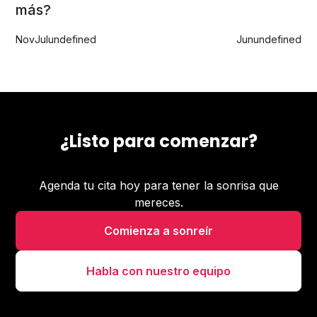
más?
Nov
Jul
undefined
Jun
undefined
¿Listo para comenzar?
Agenda tu cita hoy para tener la sonrisa que
mereces.
Comienza a sonreír
Habla con nuestro equipo