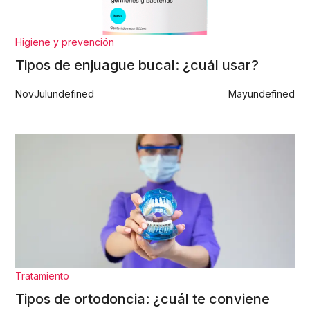
Higiene y prevención
Tipos de enjuague bucal: ¿cuál usar?
Nov
Jul
undefined
May
undefined
Tratamiento
Tipos de ortodoncia: ¿cuál te conviene