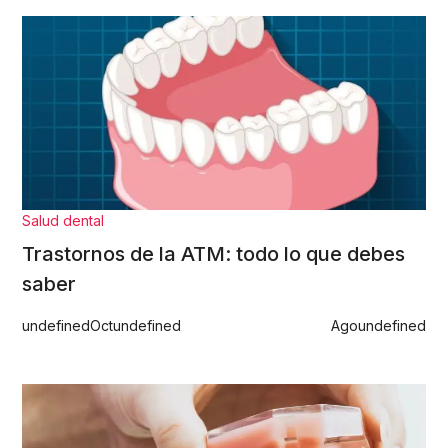
Salud dental
Trastornos de la ATM: todo lo que debes
saber
undefined
Oct
undefined
Ago
undefined