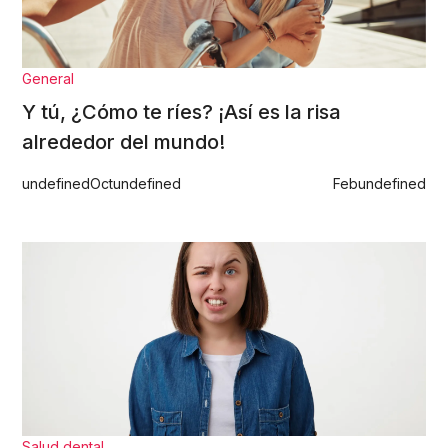
General
Y tú, ¿Cómo te ríes? ¡Así es la risa
alrededor del mundo!
undefined
Oct
undefined
Feb
undefined
Salud dental