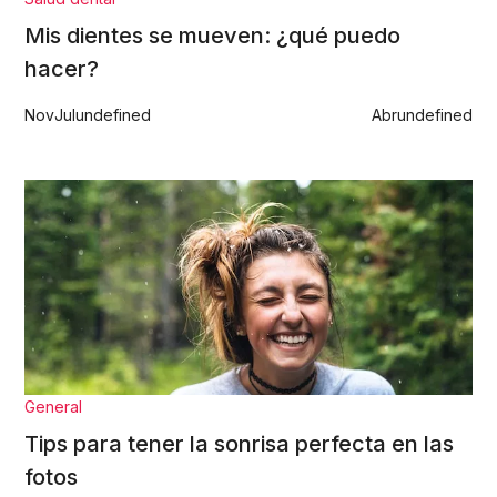
Mis dientes se mueven: ¿qué puedo
hacer?
Nov
Jul
undefined
Abr
undefined
General
Tips para tener la sonrisa perfecta en las
fotos