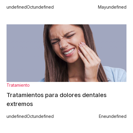
undefined
Oct
undefined
May
undefined
Tratamiento
Tratamientos para dolores dentales
extremos
undefined
Oct
undefined
Ene
undefined