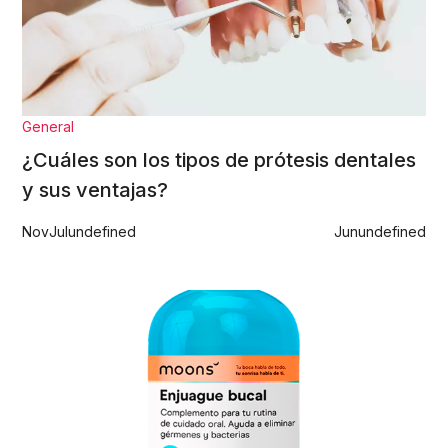
General
¿Cuáles son los tipos de prótesis dentales
y sus ventajas?
Nov
Jul
undefined
Jun
undefined