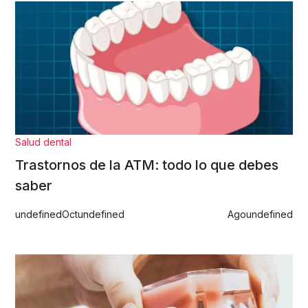
Salud dental
Trastornos de la ATM: todo lo que debes
saber
undefined
Oct
undefined
Ago
undefined