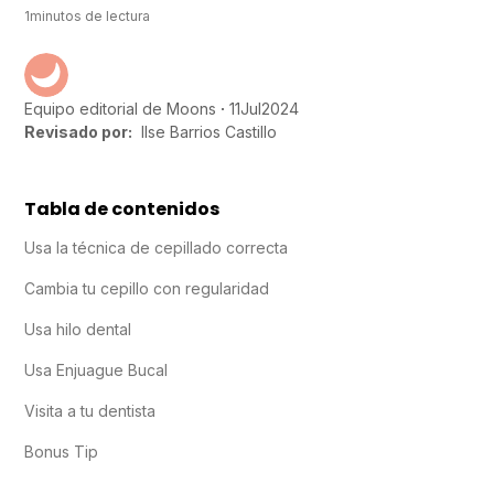
1
minutos de lectura
11
Jul
2024
Equipo editorial de Moons
Revisado por:
Ilse Barrios Castillo
Tabla de contenidos
Usa la técnica de cepillado correcta
Cambia tu cepillo con regularidad
Usa hilo dental
Usa Enjuague Bucal
Visita a tu dentista
Bonus Tip