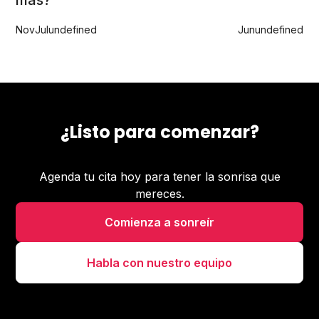
más?
Nov
Jul
undefined
Jun
undefined
¿Listo para comenzar?
Agenda tu cita hoy para tener la sonrisa que
mereces.
Comienza a sonreír
Habla con nuestro equipo