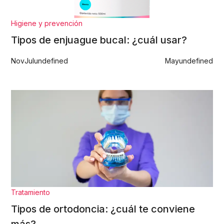
Higiene y prevención
Tipos de enjuague bucal: ¿cuál usar?
Nov
Jul
undefined
May
undefined
Tratamiento
Tipos de ortodoncia: ¿cuál te conviene