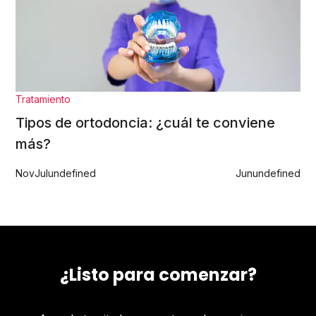
Tratamiento
Tipos de ortodoncia: ¿cuál te conviene
más?
Nov
Jul
undefined
Jun
undefined
¿Listo para comenzar?