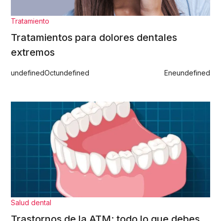
Tratamiento
Tratamientos para dolores dentales
extremos
undefined
Oct
undefined
Ene
undefined
Salud dental
Trastornos de la ATM: todo lo que debes