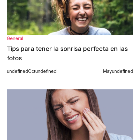
General
Tips para tener la sonrisa perfecta en las
fotos
undefined
Oct
undefined
May
undefined