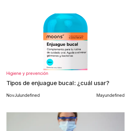
Higiene y prevención
Tipos de enjuague bucal: ¿cuál usar?
Nov
Jul
undefined
May
undefined