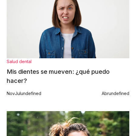
Salud dental
Mis dientes se mueven: ¿qué puedo
hacer?
Nov
Jul
undefined
Abr
undefined