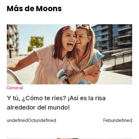
Más de Moons
General
Y tú, ¿Cómo te ríes? ¡Así es la risa
alrededor del mundo!
undefined
Oct
undefined
Feb
undefined