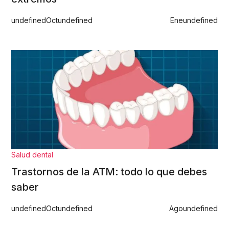
undefined
Oct
undefined
Ene
undefined
Salud dental
Trastornos de la ATM: todo lo que debes
saber
undefined
Oct
undefined
Ago
undefined