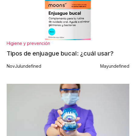
Higiene y prevención
Tipos de enjuague bucal: ¿cuál usar?
Nov
Jul
undefined
May
undefined