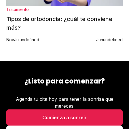
Tratamiento
Tipos de ortodoncia: ¿cuál te conviene
más?
Nov
Jul
undefined
Jun
undefined
¿Listo para comenzar?
Agenda tu cita hoy para tener la sonrisa que
mereces.
Comienza a sonreír