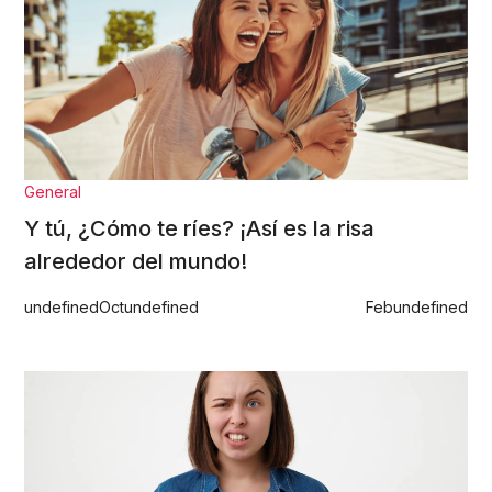
General
Y tú, ¿Cómo te ríes? ¡Así es la risa
alrededor del mundo!
undefined
Oct
undefined
Feb
undefined