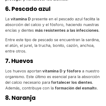
6. Pescado azul
La
vitamina D
presente en el pescado azul facilita la
absorción del calcio y el fósforo, haciendo nuestras
encías y dientes
más resistentes a las infecciones
.
Entre este tipo de pescado se encuentran la sardina,
el atún, el jurel, la trucha, bonito, cazón, anchoa,
entre otros.
7. Huevos
Los huevos aportan
vitamina D y fósforo
a nuestro
organismo. Este último es esencial para la absorción
del calcio necesario para
fortalecer los dientes
.
Además, contribuye con la
formación del esmalt
e.
8. Naranja