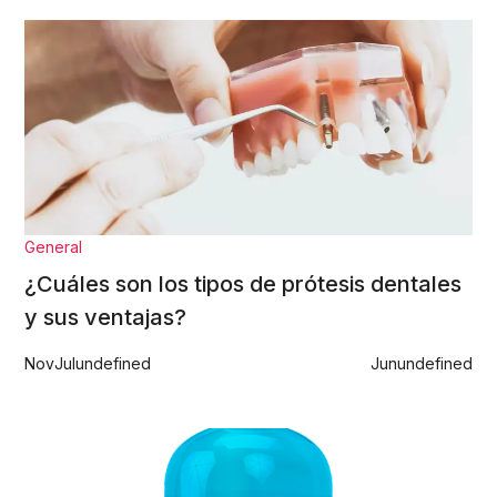
General
¿Cuáles son los tipos de prótesis dentales
y sus ventajas?
Nov
Jul
undefined
Jun
undefined