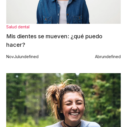
Salud dental
Mis dientes se mueven: ¿qué puedo
hacer?
Nov
Jul
undefined
Abr
undefined