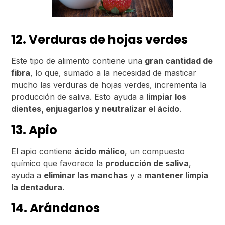
12. Verduras de hojas verdes
Este tipo de alimento contiene una
gran cantidad de
fibra
, lo que, sumado a la necesidad de masticar
mucho las verduras de hojas verdes, incrementa la
producción de saliva. Esto ayuda a l
impiar los
dientes, enjuagarlos y neutralizar el ácido
.
13. Apio
El apio contiene
ácido málico
, un compuesto
químico que favorece la
producción de saliva
,
ayuda a
eliminar las manchas
y a
mantener limpia
la dentadura
.
14. Arándanos