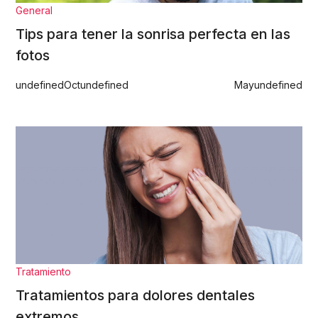
General
Tips para tener la sonrisa perfecta en las
fotos
undefined
Oct
undefined
May
undefined
Tratamiento
Tratamientos para dolores dentales
extremos