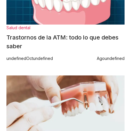
Salud dental
Trastornos de la ATM: todo lo que debes
saber
undefined
Oct
undefined
Ago
undefined