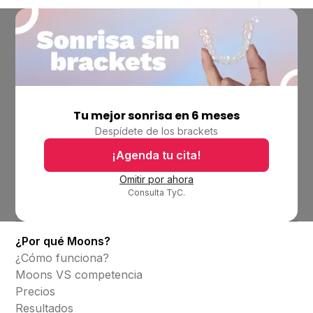
Tu mejor sonrisa en 6 meses
Empresa
Despídete de los brackets
Ubicaciones
Bolsa de trabajo
¡Agenda tu cita!
Blog
Omitir por ahora
Consulta TyC.
Productos
Alineadores invisibles
¿Por qué Moons?
¿Cómo funciona?
Moons VS competencia
Precios
Resultados