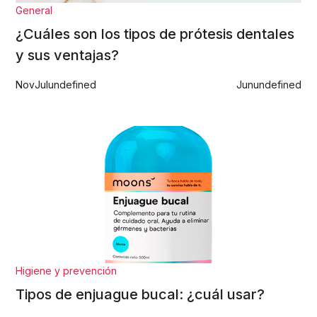
General
¿Cuáles son los tipos de prótesis dentales
y sus ventajas?
Nov
Jul
undefined
Jun
undefined
Higiene y prevención
Tipos de enjuague bucal: ¿cuál usar?