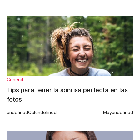
General
Tips para tener la sonrisa perfecta en las
fotos
undefined
Oct
undefined
May
undefined