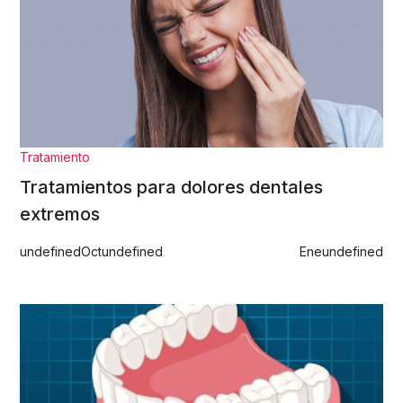
Tratamiento
Tratamientos para dolores dentales
extremos
undefined
Oct
undefined
Ene
undefined