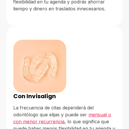
flexibilidad en tu agenda y podrás ahorrar
tiempo y dinero en traslados innecesarios.
Con Invisalign
La frecuencia de citas dependerá del
odontólogo que elijas y puede ser
mensual o
con menor recurrencia
, lo que significa que
puede haber menos flexibilidad en tu agenda y