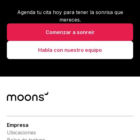
Agenda tu cita hoy para tener la sonrisa que
mereces.
Comenzar a sonreír
Habla con nuestro equipo
Empresa
Ubicaciones