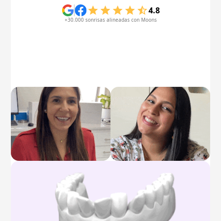
4.8
+30.000 sonrisas alineadas con Moons